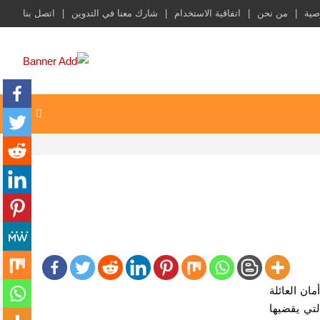
صية
من نحن
اتفاقية الاستخدام
شارك معنا في التدوين
اتصل بنا
ع أمان العائلة
تي يقضيها