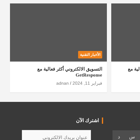
الأخبار التقنية
ية مع
التسويق الالكتروني أكثر فعالية مع
GetResponse
فبراير 11, 2024
adnan
اشترك الآن
س
د