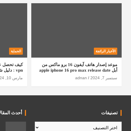
الأخبار الرائجة
الحماية
موعد إصدار هاتف آيفون 16 برو ماكس من
أبل apple iphone 16 pro max release date
vpn : دليل شامل
سبتمبر 7, 2024
adnan
مارس 10, 2024
تصنيفات
أحدث المقال
تصنيفات