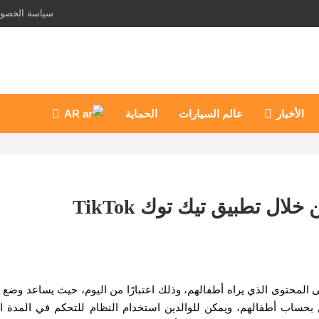
سياسة الخصو
الأخبار
عالم السيارات
الحماية
AR
ل تطبيق تيك توك TikTok
T تتيح تحكمًا أكبر للآباء على المحتوى الذي يراه أطفالهم، وذلك اعتبارًا من اليوم، حيث يساعد وض
حساب أطفالهم، ويمكن للوالدين استخدام النظام للتحكم في المدة ال