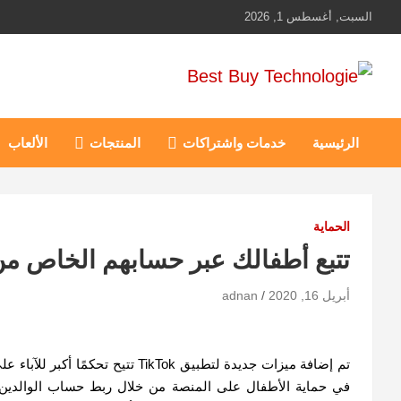
Ski
السبت, أغسطس 1, 2026
t
conten
Best Buy Technologie
أهم مبيعات عالم التكنولوجيا
الرئيسية
خدمات واشتراكات
المنتجات
الألعاب
الحماية
تتبع أطفالك عبر حسابهم الخاص من خلا
أبريل 16, 2020
adnan
تم إضافة ميزات جديدة لتطبيق ikTok
في حماية الأطفال على المنصة من خلال ربط حساب الوالدين ب