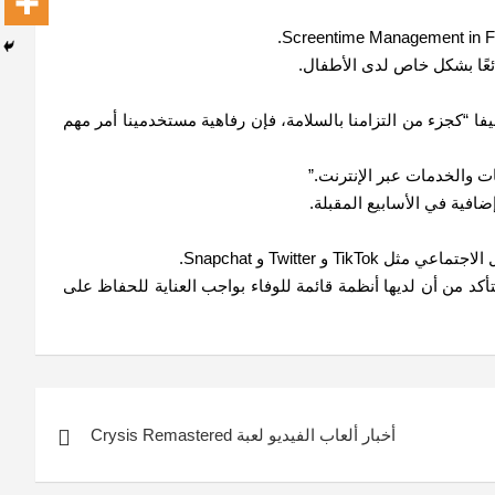
ئعًا بشكل خاص لدى الأطفال.
نهم يتوقعون تجربة ممتعة وصادقة وآمنة”، مضيفا “كجزء من التزامنا بالسلامة، فإن رفاهية مستخدمينا أمر مهم
 ذلك التأكد من أن لديها أنظمة قائمة للوفاء بواجب العناية للحفاظ على
أخبار ألعاب الفيديو لعبة Crysis Remastered