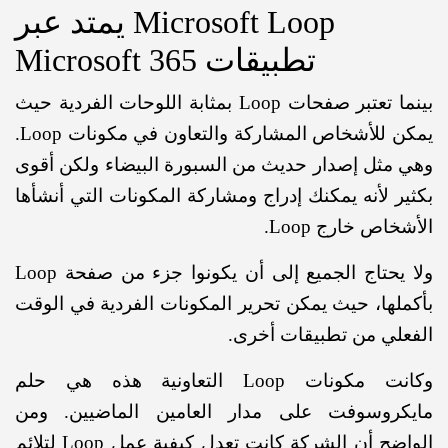
Microsoft Loop يمتد عبر
تطبيقات Microsoft 365
بينما تعتبر صفحات Loop بمثابة اللوحات الفردية حيث
يمكن للأشخاص المشاركة والتعاون في مكونات Loop.
مثل إصدار حديث من السبورة البيضاء ولكن أقوى
ر لأنه يمكنك إدراج ومشاركة المكونات التي أنشأها
اص خارج Loop.
ولا يحتاج الجميع إلى أن يكونوا جزء من صفحة Loop
لها، حيث يمكن تحرير المكونات الفردية في الوقت
لي من تطبيقات أخرى.
وكانت مكونات Loop التعاونية هذه هي حلم
كروسوفت على مدار العامين الماضيين. ومن
الواضح أن الشركة كانت تعدل كيفية عمل Loop لتلائم