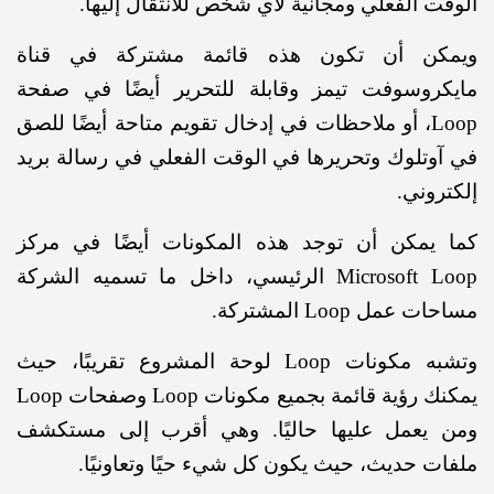
ت الفعلي ومجانية لأي شخص للانتقال إليها.
كن أن تكون هذه قائمة مشتركة في قناة
روسوفت تيمز وقابلة للتحرير أيضًا في صفحة
Loop، أو ملاحظات في إدخال تقويم متاحة أيضًا للصق
وتلوك وتحريرها في الوقت الفعلي في رسالة بريد
روني.
 يمكن أن توجد هذه المكونات أيضًا في مركز
Microsoft Loop الرئيسي، داخل ما تسميه الشركة
عمل Loop المشتركة.
وتشبه مكونات Loop لوحة المشروع تقريبًا، حيث
يمكنك رؤية قائمة بجميع مكونات Loop وصفحات Loop
 يعمل عليها حاليًا. وهي أقرب إلى مستكشف
ت حديث، حيث يكون كل شيء حيًا وتعاونيًا.