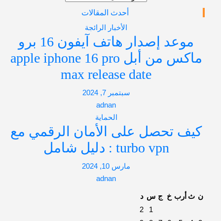
أحدث المقالات
الأخبار الرائجة
موعد إصدار هاتف آيفون 16 برو
ماكس من أبل apple iphone 16 pro
max release date
سبتمبر 7, 2024
adnan
الحماية
يف تحصل على الأمان الرقمي مع
turbo vpn : دليل شامل
مارس 10, 2024
adnan
ث
أرب
خ
ج
س
د
2
1