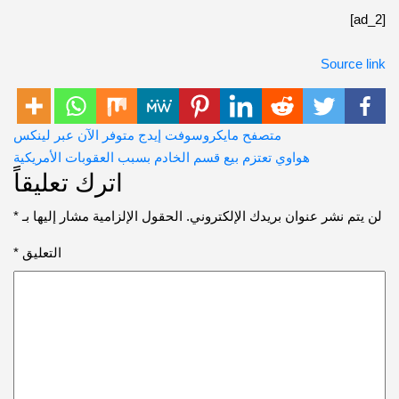
Source
ّح
متصفح مايكروسوفت إيدج متوفر الآن عبر لينكس
هواوي تعتزم بيع قسم الخادم بسبب العقوبات الأمريكية
قالات
اترك تعليقاً
تم نشر عنوان بريدك الإلكتروني.
الحقول الإلزامية مشار إليها بـ
*
التعليق
*