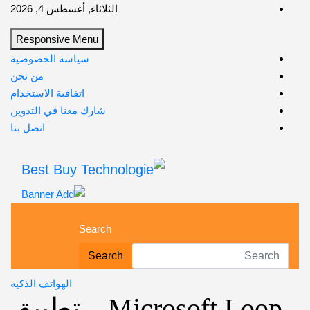
Skip
الثلاثاء, أغسطس 4, 2026
to
Responsive Menu
content
سياسة الخصوصية
من نحن
اتفاقية الاستخدام
شارك معنا في التدوين
اتصل بنا
Best Buy Technologie
أهم مبيعات عالم التكنولوجيا
Search
Search
الهواتف الذكية
Microsoft Loop .. تطبيق