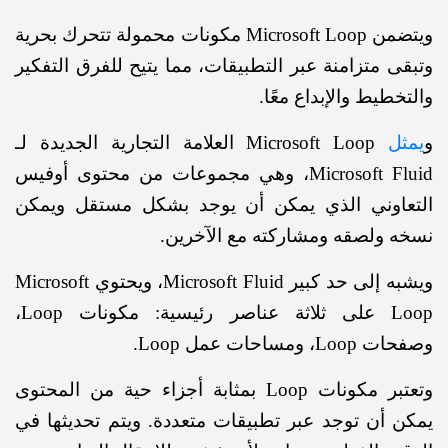
ويتضمن Microsoft Loop مكونات محمولة تتحرك بحرية
ى متزامنة عبر التطبيقات، مما يتيح للفرق التفكير
خطيط والإبداع معًا.
ل
Microsoft Loop العلامة التجارية الجديدة لـ
Microsoft Fluid، وهي مجموعات من محتوى أوفيس
عاوني الذي يمكن أن يوجد بشكل مستقل ويمكن
 ولصقه ومشاركته مع الآخرين.
ويشبه إلى حد كبير Microsoft Fluid، ويحتوي Microsoft
Loop على ثلاثة عناصر رئيسية: مكونات Loop،
 ومساحات عمل Loop.
وتعتبر مكونات Loop بمثابة أجزاء حية من المحتوى
 أن توجد عبر تطبيقات متعددة. ويتم تحديثها في