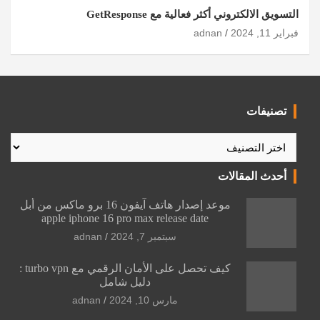
التسويق الالكتروني أكثر فعالية مع GetResponse
فبراير 11, 2024
adnan
تصنيفات
تصنيفات
أحدث المقالات
موعد إصدار هاتف آيفون 16 برو ماكس من أبل
apple iphone 16 pro max release date
سبتمبر 7, 2024
adnan
كيف تحصل على الأمان الرقمي مع turbo vpn :
دليل شامل
مارس 10, 2024
adnan