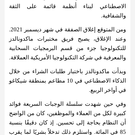
الاصطناعي لبناء أنظمة قائمة على الثقة
والشفافية.
ومن المتوقع إغلاق الصفقة في شهر ديسمبر 2021.
وعند الإغلاق، يصبح فريق مختبرات ماكدونالدز
للتكنولوجيا جزء من قسم البرمجيات السحابية
والمعرفية في شركة التكنولوجيا الأمريكية العملاقة.
وبدأت ماكدونالدز باختبار طلبات الشراء من خلال
الذكاء الاصطناعي في 10 مطاعم بمنطقة شيكاغو
في أواخر الربيع.
وفي حين شهدت سلسلة الوجبات السريعة فوائد
كبيرة لكل من العملاء والموظفين، كان من الواضح
أن النظام بحاجة إلى تحسين. إذ كان
دقيقًا بنسبة
85 في المائة. واستلزم ذلك تدخلاً بشريًا لما يقرب