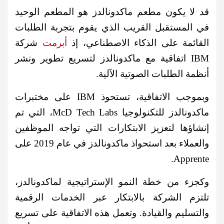
قد لا يكون مطعم ماكدونالدز هو المطعم الوحيد
في المستقبل القريب الذي يقوم بتجربة الطلبات
القائمة على الذكاء الاصطناعي، إذ
أبرمت
شركة
IBM اتفاقية مع ماكدونالدز لتسريع تطوير ونشر
أنظمة الطلبات الصوتية الآلية.
وبموجب الاتفاقية، تستحوذ IBM على مختبرات
ماكدونالدز للتكنولوجيا McD Tech Labs، التي تم
إنشاؤها لتعزيز الابتكارات التي تواجه الموظفين
والعملاء بعد استحواذ ماكدونالدز في عام 2019 على
Apprente.
وكجزء من خطة النمو الإستراتيجية لماكدونالدز،
تلتزم الشركة بالابتكار عبر الخدمات الرقمية
والتسليم والقيادة. و
تعمل هذه الاتفاقية على تسريع