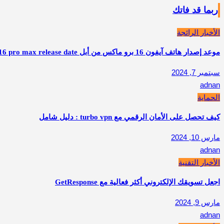
ربما قد فاتك
الأخبار الرائجة
موعد إصدار هاتف آيفون 16 برو ماكس من أبل apple iphone 16 pro max release date
سبتمبر 7, 2024
adnan
الحماية
كيف تحصل على الأمان الرقمي مع turbo vpn : دليل شامل
مارس 10, 2024
adnan
الأخبار التقنية
اجعل تسويقك الإلكتروني أكثر فعالية مع GetResponse
مارس 9, 2024
adnan