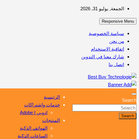
Skip
الجمعة, يوليو 31, 2026
to
Responsive Menu
content
سياسة الخصوصية
من نحن
اتفاقية الاستخدام
شارك معنا في التدوين
اتصل بنا
أهم مبيعات عالم التكنولوجيا
Best Buy Technologie
الرئيسية
Search
خدمات واشتراكات
ادوبي Adobe I
Search
المنتجات
الهواتف الذكية
الساعات الذكية