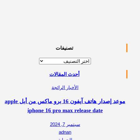
تصنيفات
تصنيفات
أحدث المقالات
الأخبار الرائجة
موعد إصدار هاتف آيفون 16 برو ماكس من أبل apple
iphone 16 pro max release date
سبتمبر 7, 2024
adnan
الحماية