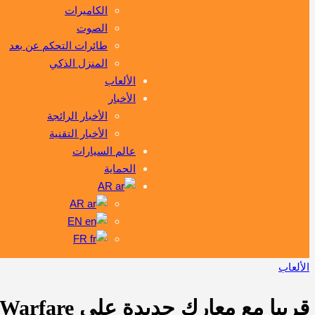
الكاميرات
الصوت
طائرات التحكم عن بعد
المنزل الذكي
الألعاب
الأخبار
الأخبار الرائجة
الأخبار التقنية
عالم السيارات
الحماية
AR
AR
EN
FR
الألعاب
قريبا مع معارك جديدة على Call Of Duty Modern Warfare