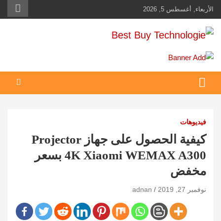
Ski
الأربعاء, أغسطس 5, 2026
t
conten
Best Buy Technologie
أهم مبيعات عالم التكنولوجيا
فيديوهات
كيفية الحصول على جهاز Projector
4K Xiaomi WEMAX A300 بسعر
مخفض
نوفمبر 27, 2019
adnan