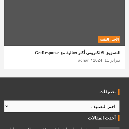
الأخبار التقنية
التسويق الالكتروني أكثر فعالية مع GetResponse
فبراير 11, 2024
adnan
تصنيفات
تصنيفات
أحدث المقالات