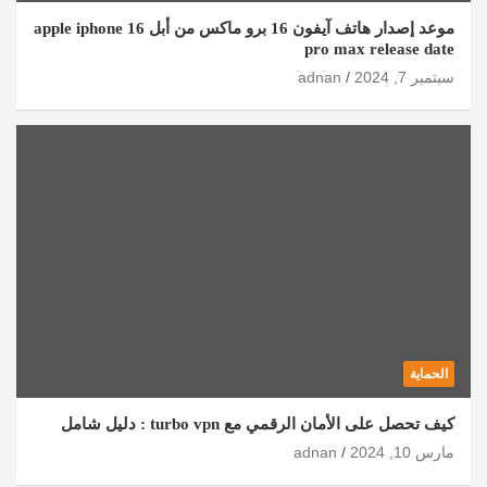
موعد إصدار هاتف آيفون 16 برو ماكس من أبل apple iphone 16
pro max release date
سبتمبر 7, 2024
adnan
الحماية
كيف تحصل على الأمان الرقمي مع turbo vpn : دليل شامل
مارس 10, 2024
adnan