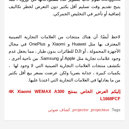
يتيح تقديم وقت تسليم أقل بكثير دون التعرض لخطر تكاليف
إضافية أو تأخير في التخليص الجمركي.
لاحظ أيضًا: أن هناك منتجات من العلامات التجارية الصينية
المعترف بها مثل Huawei و Xiaomi و OnePlus في مجال
الأجهزة المحمولة ، أو DJI للطائرات بدون طيار ، مما يجعل عدم
وجود علامات تجارية مثل Apple أو Samsung. من ناحية أخرى ،
نكتشف منتجات العلامات التجارية الصينية التي لا وجود لها ،
بكميات كبيرة ، جذابة بصريا ولكن عرضت بسعر بيع أقل بكثير
من ما يعادلها في العلامات التجارية التي اعتدنا عليها.
إليكم العرض الخاص بمنتج 4K Xiaomi WEMAX A300
L1668FCF
Tags:
projecteur
,
projector
,
كشاف ضوئي