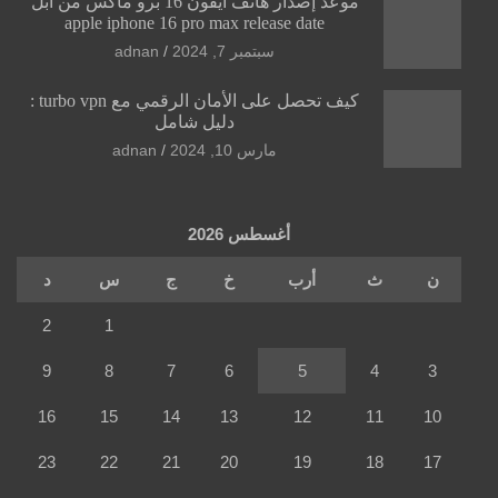
موعد إصدار هاتف آيفون 16 برو ماكس من أبل
apple iphone 16 pro max release date
سبتمبر 7, 2024
adnan
كيف تحصل على الأمان الرقمي مع turbo vpn :
دليل شامل
مارس 10, 2024
adnan
أغسطس 2026
ن
ث
أرب
خ
ج
س
د
2
1
9
8
7
6
5
4
3
16
15
14
13
12
11
10
23
22
21
20
19
18
17