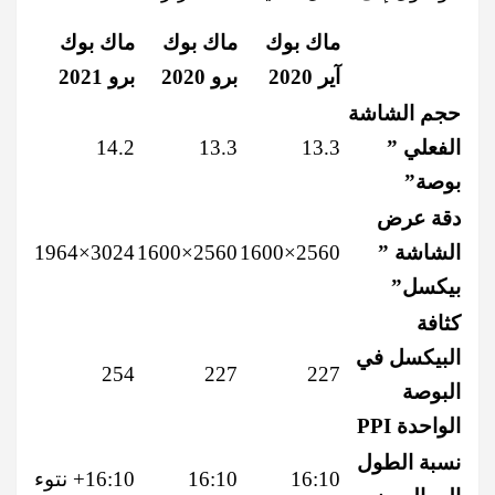
ماك بوك
ماك بوك
ماك بوك
آير 2020
برو 2020
برو 2021
حجم الشاشة
الفعلي ”
13.3
13.3
14.2
بوصة”
دقة عرض
الشاشة ”
2560×1600
2560×1600
3024×1964
بيكسل”
كثافة
البيكسل في
254
227
227
البوصة
الواحدة PPI
نسبة الطول
16:10
16:10
16:10+ نتوء