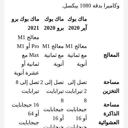
وكاميرا بدقة 1080 بيكسل.
ماك بوك
ماك بوك
ماك بوك برو
آير 2020
برو 2020
2021
معالج M1
معالج M1
معالج M1
Pro أو M1
المعالج
مع ثمانية
مع ثمانية
Max مع
أنوية
أنوية
ثمانية أو
عشرة أنوية
مساحة
تصل إلى
تصل إلى 2
تصل إلى 8
التخزين
2 تيرابايت
تيرابايت
تيرابايت
8
8
مساحة
16 جيجابايت
جيجابايت
جيجابايت
الذاكرة
أو 64
أو 16
أو 16
العشوائية
جيجابايت
جيجابايت
جيجابايت