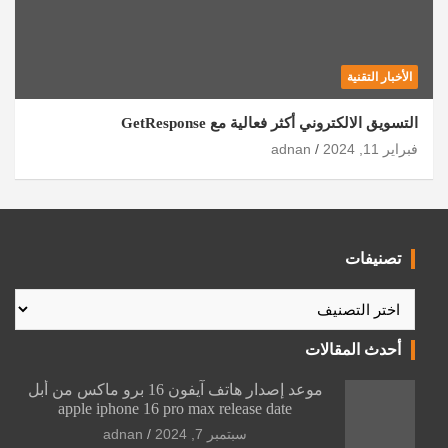
الأخبار التقنية
التسويق الالكتروني أكثر فعالية مع GetResponse
فبراير 11, 2024
adnan
تصنيفات
تصنيفات
أحدث المقالات
موعد إصدار هاتف آيفون 16 برو ماكس من أبل
apple iphone 16 pro max release date
سبتمبر 7, 2024
adnan