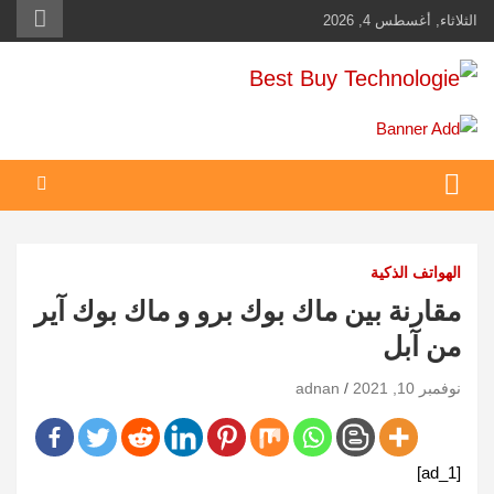
Ski
الثلاثاء, أغسطس 4, 2026
t
conten
Best Buy Technologie
أهم مبيعات عالم التكنولوجيا
الهواتف الذكية
مقارنة بين ماك بوك برو و ماك بوك آير
من آبل
نوفمبر 10, 2021
adnan
[ad_1]