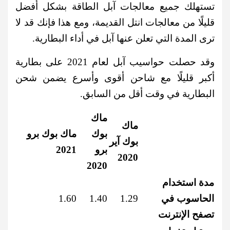
تستهلك جميع معالجات آبل الطاقة بشكل أفضل
قليلًا من معالجات انتل القديمة، ومع هذا فإنك قد لا
ترى المدة التي تعلن عنها آبل في أداء البطارية.
وقد حصلت حواسيب آبل لعام 2021 على بطارية
أكبر قليلًا مع شاحن أقوى وأسرع يضمن شحن
البطارية في وقت أقل من السابق.
ماك
ماك
بوك
ماك بوك برو
بوك آير
برو
2021
2020
2020
مدة استخدام
الحاسوب في
1.29
1.40
1.60
تصفح الإنترنت