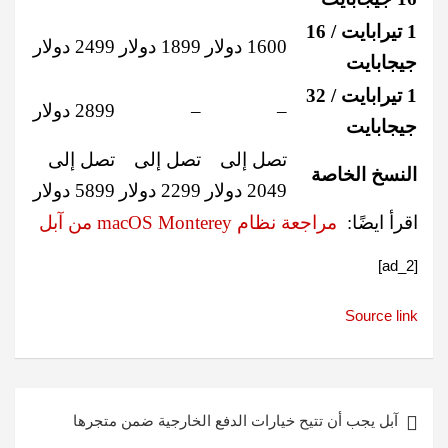
1 تيرابايت / 16
1600 دولار
1899 دولار
2499 دولار
جيجابايت
1 تيرابايت / 32
–
–
2899 دولار
جيجابايت
تصل إلى
تصل إلى
تصل إلى
النسخ الخاصة
2049 دولار
2299 دولار
5899 دولار
اقرأ ايضًا:
مراجعة نظام macOS Monterey من آبل
[ad_2]
Source link
تصفّح
آبل يجب أن تتيح خيارات الدفع الخارجية ضمن متجرها
المقالات