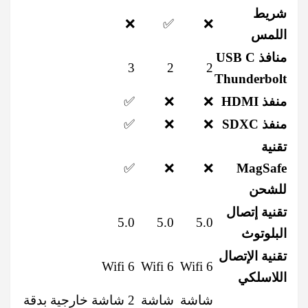
شريط
❌
✅
❌
اللمس
منافذ USB C
3
2
2
Thunderbolt
منفذ HDMI
❌
❌
✅
منفذ SDXC
❌
❌
✅
تقنية
✅
❌
❌
MagSafe
للشحن
تقنية إتصال
5.0
5.0
5.0
البلوتوث
تقنية الإتصال
Wifi 6
Wifi 6
Wifi 6
اللاسلكي
شاشة
شاشة
2 شاشة خارجية بدقة