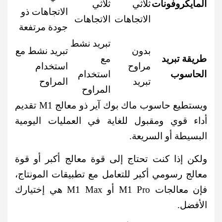
المايكروفونات
ثلاثي
ثلاثي
الاتجاهات ذو
الاتجاهات
الاتجاهات
جودة مرتفعة
تبريد نشط
بدون
تبريد نشط مع
طريقة تبريد
مع
مراوح
استخدام
الحاسوب
استخدام
تبريد
المراوح
المراوح
ويستطيع حاسوب ماك بوك آير ذو معالج M1 تقديم
أداء قوي ومقبول للغاية في العمليات اليومية
البسيطة أو السريعة.
ولكن إذا كنت تحتاج إلى قوة معالج أكبر أو قوة
معالج رسومي أكبر للتعامل مع تطبيقات المونتاج،
فإن معالجات M1 Pro أو M1 Max هي إختيارك
الأفضل.