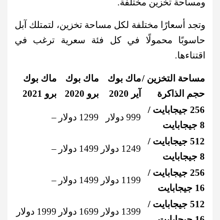
ومساحة تخزين مختلفة.
وتجد أسعارًا مختلفة لكل مساحة تخزين، لتمتلك آبل
حاسوبًا محمولًا في كل فئة سعرية ترغب في
اقتناءها.
مساحة التخزين /
ماك بوك
ماك بوك
ماك بوك
حجم الذاكرة
آير 2020
برو 2020
برو 2021
256 جيجابايت /
999 دولار
1299 دولار
–
8 جيجابايت
512 جيجابايت /
1249 دولار
1499 دولار
–
8 جيجابايت
256 جيجابايت /
1199 دولار
1499 دولار
–
16 جيجابايت
512 جيجابايت /
1399 دولار
1699 دولار
1999 دولار
16 جيجابايت