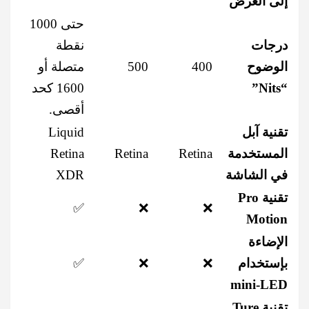
إلى العرض
حتى 1000
درجات
نقطة
الوضوح
400
500
متصلة أو
“Nits”
1600 كحد
أقصى.
تقنية آبل
Liquid
المستخدمة
Retina
Retina
Retina
في الشاشة
XDR
تقنية Pro
✅
❌
❌
Motion
الإضاءة
بإستخدام
❌
❌
✅
mini-LED
تقنية Ture