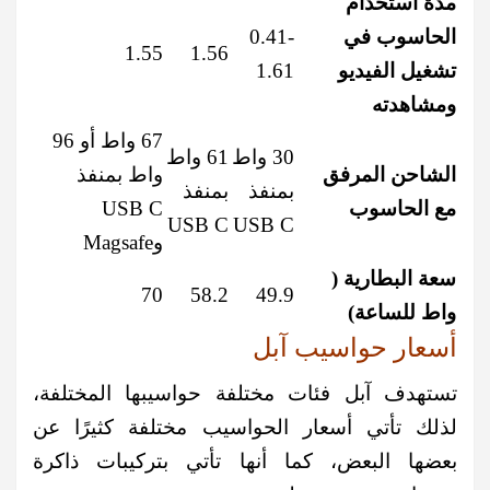
مدة استخدام
الحاسوب في
0.41-
1.55
1.56
تشغيل الفيديو
1.61
ومشاهدته
67 واط أو 96
30 واط
61 واط
الشاحن المرفق
واط بمنفذ
بمنفذ
بمنفذ
مع الحاسوب
USB C
USB C
USB C
وMagsafe
سعة البطارية (
70
58.2
49.9
واط للساعة)
أسعار حواسيب آبل
تستهدف آبل فئات مختلفة حواسيبها المختلفة،
لذلك تأتي أسعار الحواسيب مختلفة كثيرًا عن
بعضها البعض، كما أنها تأتي بتركيبات ذاكرة