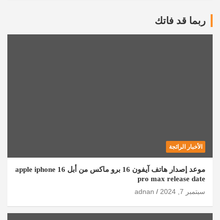
ربما قد فاتك
الأخبار الرائجة
موعد إصدار هاتف آيفون 16 برو ماكس من أبل apple iphone 16
pro max release date
سبتمبر 7, 2024
adnan