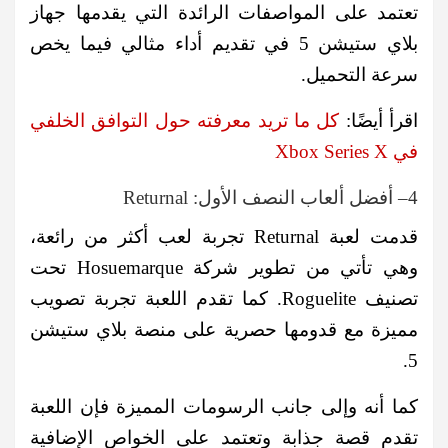
تعتمد على المواصفات الرائدة التي يقدمها جهاز
بلاي ستيشن 5 في تقديم أداء مثالي فيما يخص
سرعة التحميل.
اقرأ أيضًا:
كل ما تريد معرفته حول التوافق الخلفي
في Xbox Series X
4– أفضل ألعاب النصف الأول: Returnal
قدمت لعبة Returnal تجربة لعب أكثر من رائعة،
وهي تأتي من تطوير شركة Hosuemarque تحت
تصنيف Roguelite. كما تقدم اللعبة تجربة تصويب
مميزة مع قدومها حصرية على منصة بلاي ستيشن
5.
كما أنه وإلى جانب الرسومات المميزة فإن اللعبة
تقدم قصة جذابة وتعتمد على الخواص الإضافية