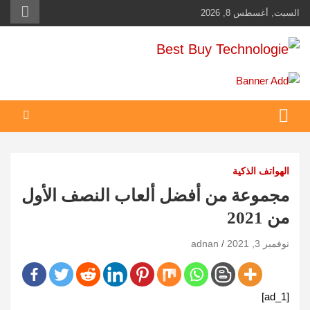
Ski
السبت, أغسطس 8, 2026
t
conten
Best Buy Technologie
أهم مبيعات عالم التكنولوجيا
الهواتف الذكية
مجموعة من أفضل ألعاب النصف الأول
من 2021
نوفمبر 3, 2021
adnan
[ad_1]