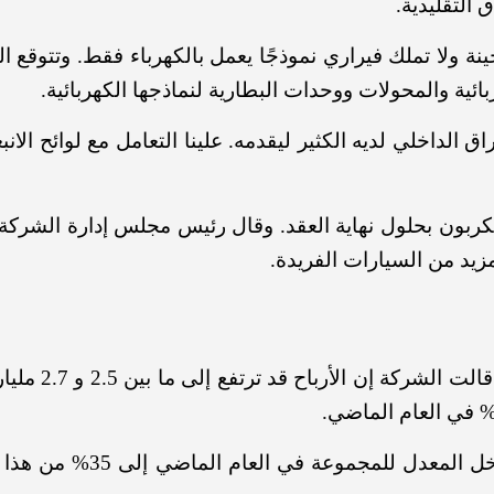
الداخلي لديه الكثير ليقدمه. علينا التعامل مع لوائح الانب
 للكربون بحلول نهاية العقد. وقال رئيس مجلس إدارة الشركة،
زيد من السيارات الفريدة.
ين 2.5 و 2.7 مليار يورو هذا العام، من 1.5 مليار يورو في العام الماضي.
كما ترتفع مدفوعاتها للمس