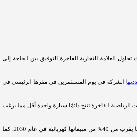
اري إلى جعل سيارتين من كل خمس سيارات تبيعها تعمل بالكهرباء بالكامل بحلول عام 2030، حيث تحاول العلامة التجارية الفاخرة التوفيق بين الحاجة إلى
دتها
الشركة في يوم المستثمرين في مقرها الرئيسي في
الرياضية الفاخرة تنتج دائمًا سيارة واحدة أقل مما يرغب
بموجب خطتها، يكون ما يقرب من 40% من مبيعاتها كهربائية في عام 2030. كما