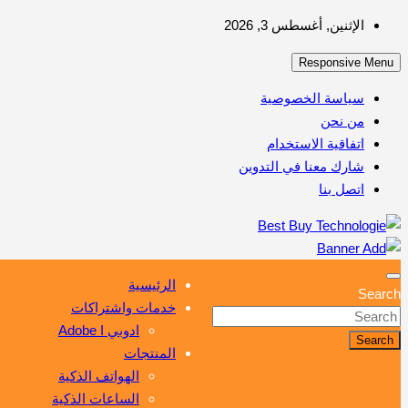
Skip
الإثنين, أغسطس 3, 2026
to
Responsive Menu
content
سياسة الخصوصية
من نحن
اتفاقية الاستخدام
شارك معنا في التدوين
اتصل بنا
أهم مبيعات عالم التكنولوجيا
Best Buy Technologie
الرئيسية
Search
خدمات واشتراكات
ادوبي Adobe I
Search
المنتجات
الهواتف الذكية
الساعات الذكية