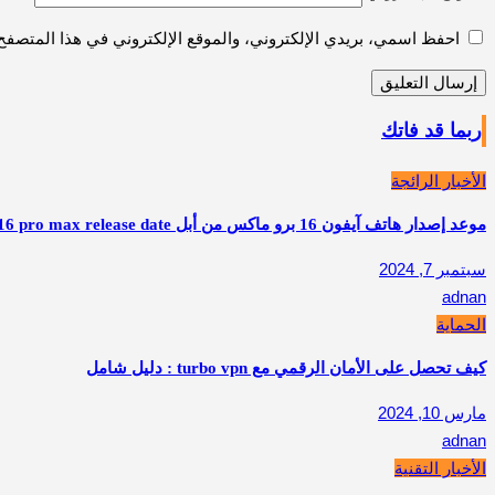
احفظ اسمي، بريدي الإلكتروني، والموقع الإلكتروني في هذا المتصفح 
ربما قد فاتك
الأخبار الرائجة
موعد إصدار هاتف آيفون 16 برو ماكس من أبل apple iphone 16 pro max release date
سبتمبر 7, 2024
adnan
الحماية
كيف تحصل على الأمان الرقمي مع turbo vpn : دليل شامل
مارس 10, 2024
adnan
الأخبار التقنية