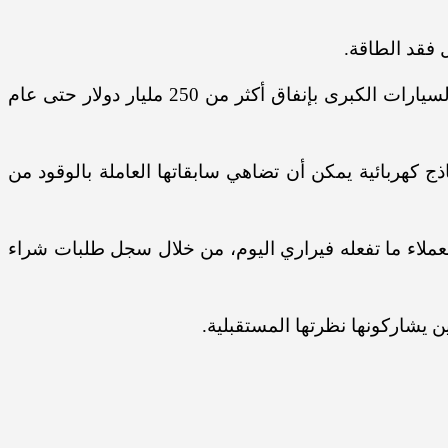
 فقد الطاقة.
وفي مواجهة الحظر الذي يلوح في الأفق على السيارات العاملة بالوقود في أوروبا والصين، التزمت شركات صناعة السيارات الكبرى بإنفاق أكثر من 250 مليار دولار حتى عام
ج كهربائية يمكن أن تضاهي سابقاتها العاملة بالوقود من
لعملاء ما تفعله فيراري اليوم، من خلال سجل طلبات شراء
ن يشاركونها نظرتها المستقبلية.