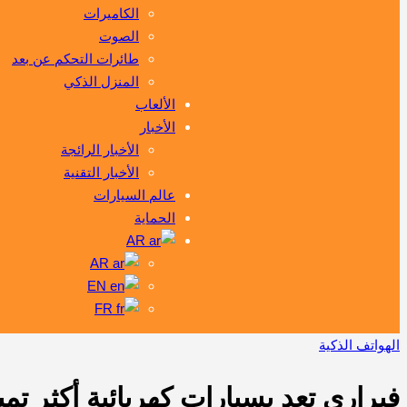
الكاميرات
الصوت
طائرات التحكم عن بعد
المنزل الذكي
الألعاب
الأخبار
الأخبار الرائجة
الأخبار التقنية
عالم السيارات
الحماية
AR
AR
EN
FR
الهواتف الذكية
فيراري تعد بسيارات كهربائية أكثر تميز