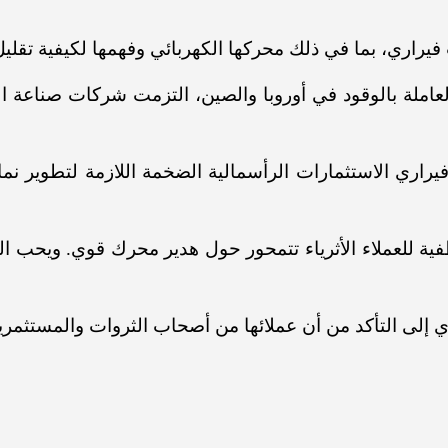
فيراري، بما في ذلك محركها الكهربائي وفهمها لكيفية تقليل
راري الاستثمارات الرأسمالية الضخمة اللازمة لتطوير نماذ
فية للعملاء الأثرياء تتمحور حول هدير محرك قوي. ويحب ا
ري إلى التأكد من أن عملائها من أصحاب الثروات والمستثمري