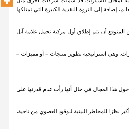
قنية لمجال السيارات قد شملت شركات أخرى مثل
م، إضافة إلى الثروة النقدية الكبيرة التي تمتلكها
المتوقع أن يتم إطلاق أول مركبة تحمل علامة آبل
ارات. وهي استراتيجية تطوير منتجات – أو مميزات –
دخول هذا المجال في حال أنها رأت عدم قدرتها على
كبر نظرًا للمخاطر البيئية للوقود العضوي من ناحية،