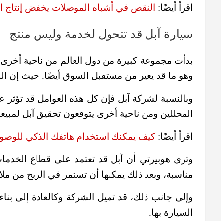
اقرأ أيضًا:
النقص في أشباه الموصلات يخفض إنتاج ا
سيارة آبل قد تتحول لخدمة وليس منتج
بدأت مجموعة كبيرة من دول العالم من ناحية أخرى 
وهو ما قد يغير من مستقبل السوق أيضًا. حيث إن ا
وبالنسبة لشركة آبل فإن كل هذه العوامل قد تؤثر ع
المحللين ومن ناحية أخرى يتوقعون تحقيق آبل لمبيعات تصل إلى 1.5 مليون سيارة كهربائي
اقرأ أيضًا:
كيف يمكنك استخدام هاتفك الذكي للوصو
وترى هوبيرتي أن آبل قد تعتمد على قطاع الخدم
مناسبة، وبعد ذلك يمكنها أن تستمر في الربح من مل
وإلى جانب ذلك، قد تميل الشركة وكالعادة إلى بنا
السيارة بها.