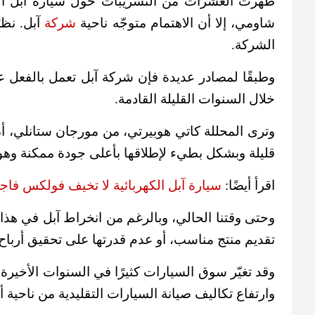
ظهرت العشرات من التسريبات حول سيارة آبل الأ
شاومي، إلا أن الاهتمام متوجّه ناحية
شركة
آبل. نظر
الشركة.
وطبقًا لمصادر عديدة فإن شركة آبل تعمل بالفعل ع
خلال السنوات القليلة القادمة.
وترى المحللة كاتي هوبيرتي، من مورجان ستانلي، أن 
قليلة وبشكل بطيء لإطلاقها بأعلى جودة ممكنة وهو 
اقرأ أيضًا:
سيارة آبل الكهربائية لا تخيف فولكس فاج
وحتى وقتنا الحالي، وبالرغم من انخراط آبل في هذا
تقديم منتج مناسب، أو عدم قدرتها على تحقيق أرباح
وقد تغيّر سوق السيارات كثيرًا في السنوات الأخيرة. 
وارتفاع تكاليف صيانة السيارات التقليدية من ناحية 