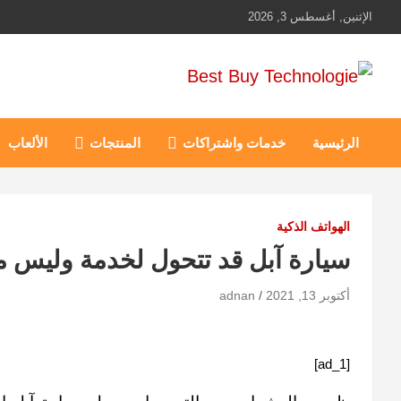
Ski
الإثنين, أغسطس 3, 2026
t
conten
Best Buy Technologie
أهم مبيعات عالم التكنولوجيا
الرئيسية
خدمات واشتراكات
المنتجات
الألعاب
الهواتف الذكية
سيارة آبل قد تتحول لخدمة وليس م
أكتوبر 13, 2021
adnan
[ad_1]