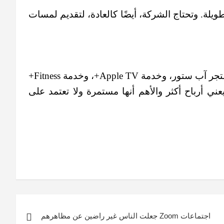
يلة. وتحتاج الشركة، أيضًا كالعادة، لتقديم لمسات
ولا يخفى على أحد أن عملاقة كوبرتينو تحقق مليارات الدولارات من الأرباح بالاعتماد على خدماتها. بما في ذلك متجر آب ستور، وخدمة Apple TV+، وخدمة Fitness+
ني أرباح أكثر والأهم أنها مستمرة ولا تعتمد على
اجتماعات Zoom جعلت الناس غير راضين عن مظاهرهم