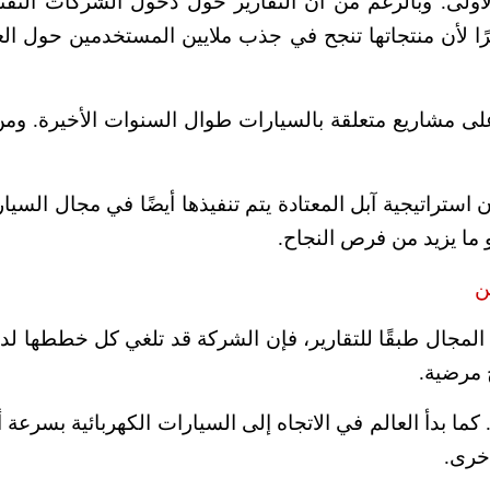
ولى. وبالرغم من أن التقارير حول دخول الشركات الت
ًا لأن منتجاتها تنجح في جذب ملايين المستخدمين حول العال
لى مشاريع متعلقة بالسيارات طوال السنوات الأخيرة. ومن 
استراتيجية آبل المعتادة يتم تنفيذها أيضًا في مجال السي
ما يزيد من فرص النجاح.
ن
 المجال طبقًا للتقارير، فإن الشركة قد تلغي كل خططها ل
 مرضية.
كما بدأ العالم في الاتجاه إلى السيارات الكهربائية بسرعة أ
أخرى.