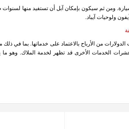
يارة. ومن ثم سيكون بإمكان آبل أن تستفيد منها لسنوات طو
يفون ولوحيات آيباد.
عشرات الخدمات الأخرى قد تظهر لخدمة الملاك. وهو ما يع