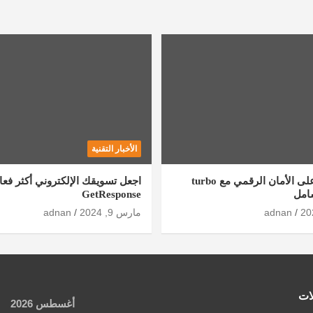
الأخبار التقنية
كيف تحصل على الأمان الرقمي مع turbo
اجعل تسويقك الإلكتروني أكثر فعال
GetResponse
adnan
مارس 9, 2024
adnan
ات
أغسطس 2026