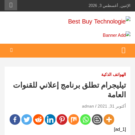
Ski
الإثنين, أغسطس 3, 2026
t
conten
Best Buy Technologie
أهم مبيعات عالم التكنولوجيا
الهواتف الذكية
تيليجرام تطلق برنامج إعلاني للقنوات
العامة
أكتوبر 31, 2021
adnan
[ad_1]