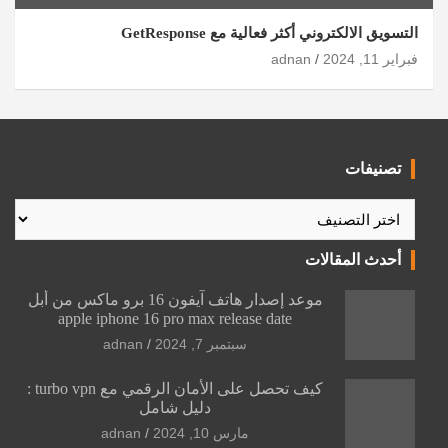
التسويق الالكتروني أكثر فعالية مع GetResponse
فبراير 11, 2024
adnan
تصنيفات
تصنيفات
أحدث المقالات
موعد إصدار هاتف آيفون 16 برو ماكس من أبل
apple iphone 16 pro max release date
سبتمبر 7, 2024
adnan
كيف تحصل على الأمان الرقمي مع turbo vpn :
دليل شامل
مارس 10, 2024
adnan