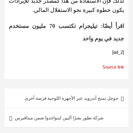
لذلك فإن الاستفادة من هذا كمصدر جديد للإيرادات
يكون خطوة كبيرة نحو الاستقلال المالي.
اقرأ أيضًا:
تيليجرام تكتسب 70 مليون مستخدم
جديد في يوم واحد
[ad_2]
Source link
تصفّح
جوجل تمنح أندرويد عبر الأجهزة اللوحية فرصة أخرى
المقالات
شركة تطور بشرًا آليين ليتواجدوا ضمن ميتافيرس