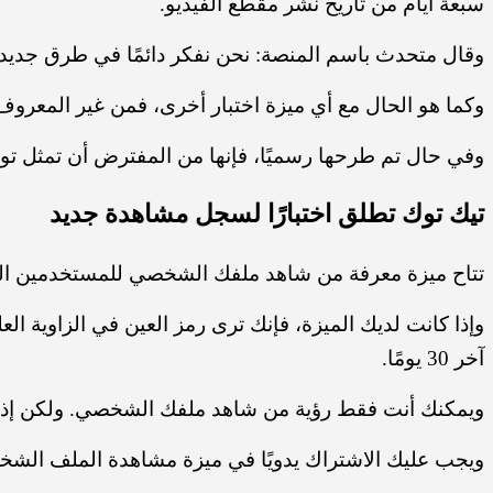
سبعة أيام من تاريخ نشر مقطع الفيديو.
وقال متحدث باسم المنصة: نحن نفكر دائمًا في طرق جديدة 
وكما هو الحال مع أي ميزة اختبار أخرى، فمن غير المعرو
وفي حال تم طرحها رسميًا، فإنها من المفترض أن تمثل تو
تيك توك تطلق اختبارًا لسجل مشاهدة جديد
تتاح ميزة معرفة من شاهد ملفك الشخصي للمستخدمين الذين تزيد أعمارهم عن 16 عامًا و
وإذا كانت لديك الميزة، فإنك ترى رمز العين في الزاوية ا
آخر 30 يومًا.
ويمكنك أنت فقط رؤية من شاهد ملفك الشخصي. ولكن إذا ق
ويجب عليك الاشتراك يدويًا في ميزة مشاهدة الملف الشخ