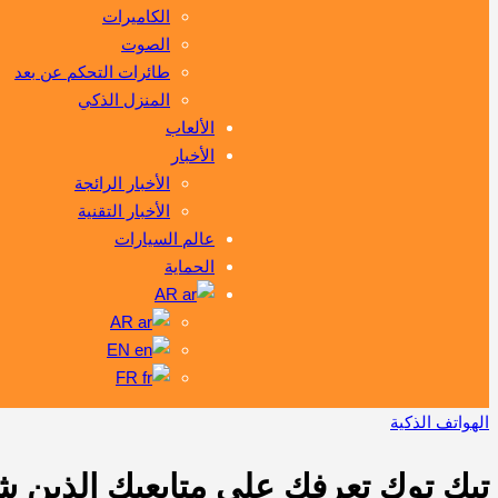
الكاميرات
الصوت
طائرات التحكم عن بعد
المنزل الذكي
الألعاب
الأخبار
الأخبار الرائجة
الأخبار التقنية
عالم السيارات
الحماية
AR
AR
EN
FR
الهواتف الذكية
تيك توك تعرفك على متابعيك الذين ش