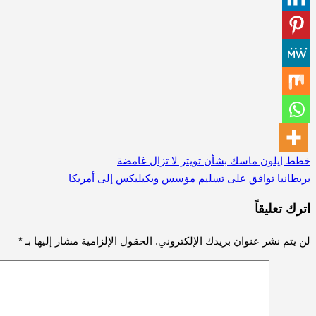
خطط إيلون ماسك بشأن تويتر لا تزال غامضة
تصفّح
بريطانيا توافق على تسليم مؤسس ويكيليكس إلى أمريكا
المقالات
اترك تعليقاً
لن يتم نشر عنوان بريدك الإلكتروني.
الحقول الإلزامية مشار إليها بـ
*