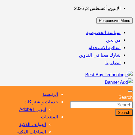
Skip
الإثنين, أغسطس 3, 2026
to
Responsive Menu
content
سياسة الخصوصية
من نحن
اتفاقية الاستخدام
شارك معنا في التدوين
اتصل بنا
أهم مبيعات عالم التكنولوجيا
Best Buy Technologie
الرئيسية
Search
خدمات واشتراكات
ادوبي Adobe I
Search
المنتجات
الهواتف الذكية
الساعات الذكية