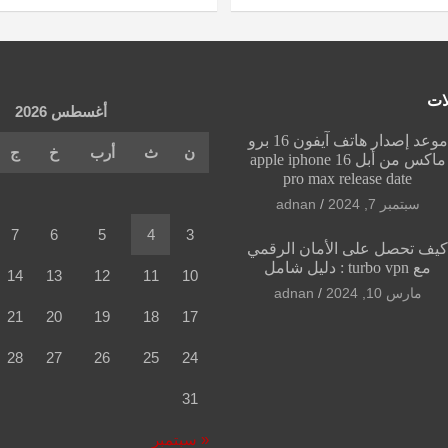
ات
أغسطس 2026
موعد إصدار هاتف آيفون 16 برو
ن
ث
أرب
خ
ج
ماكس من أبل apple iphone 16
pro max release date
سبتمبر 7, 2024
adnan
7
6
5
4
3
يف تحصل على الأمان الرقمي
مع turbo vpn : دليل شامل
14
13
12
11
10
مارس 10, 2024
adnan
21
20
19
18
17
28
27
26
25
24
31
« سبتمبر