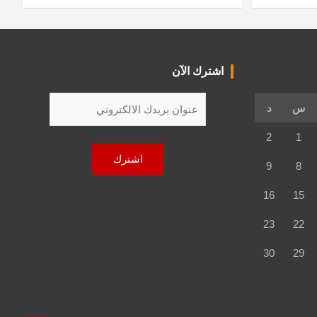
اشترك الآن
س
د
2
1
9
8
16
15
23
22
30
29