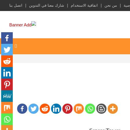
صية
من نحن
اتفاقية الاستخدام
شارك معنا في التدوين
اتصل بنا