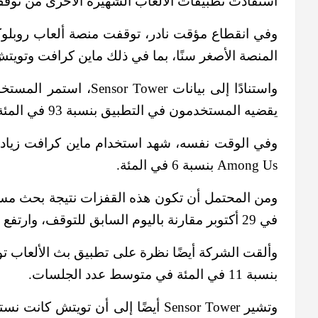
استفادت تطبيقات الألعاب الشهيرة الأخرى من توقف 
المنصة الأصغر سنًا، بما في ذلك ماين كرافت وتويتش و ng Us
واستنادًا إلى بيانا
يقضيه المستخدمون في التطبيق بنسبة 93 في المئة أسبوعيًا.
Among Us بنسبة 6 في المئة.
في 29 أكتوبر مقارنة باليوم السابق للتوقف، وارتفع استخدام ماين كرافت بنسبة 13 في المئة.
بنسبة 11 في المئة في متوسط ​​عدد الجلسات.