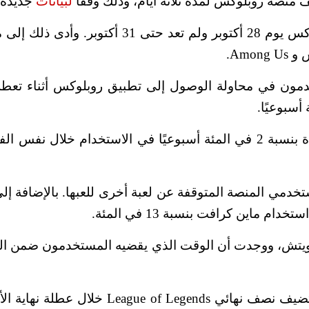
منصة روبلوكس لمدة ثلاثة أيام، وذلك وفقًا
لبيانات
جديدة من Tower
وفي انقطاع مؤقت نادر، توقفت منصة ألعاب روبلو
Amo.
ت Sensor Tower، استمر المستخدمون في محاولة الوصول إلى تطبيق روبل
وتشير Sensor Tower أيضًا إلى أن تويتش كان