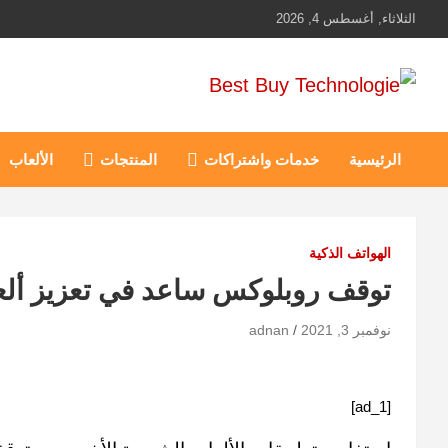
Ski
الثلاثاء, أغسطس 4, 2026
t
conten
Best Buy Technologie
أهم مبيعات عالم التكنولوجيا
الرئيسية
خدمات واشتراكات
المنتجات
الألعاب
الهواتف الذكية
توقف روبلوكس ساعد في تعزيز ألع
نوفمبر 3, 2021
adnan
[ad_1]