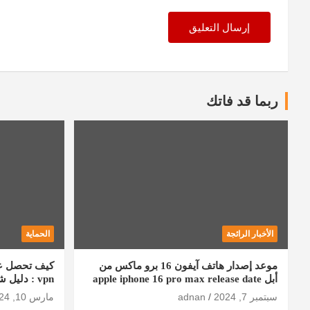
ربما قد فاتك
الأخبار الرائجة
الحماية
موعد إصدار هاتف آيفون 16 برو ماكس من
أبل apple iphone 16 pro max release date
vpn : دليل شامل
سبتمبر 7, 2024
adnan
مارس 10, 2024