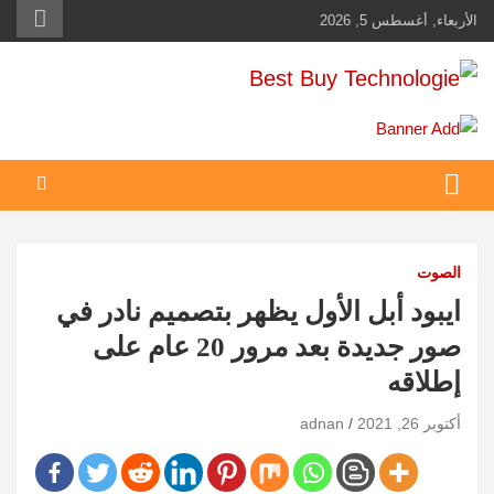
Ski
الأربعاء, أغسطس 5, 2026
t
conten
Best Buy Technologie
أهم مبيعات عالم التكنولوجيا
الصوت
ايبود أبل الأول يظهر بتصميم نادر في
صور جديدة بعد مرور 20 عام على
إطلاقه
أكتوبر 26, 2021
adnan