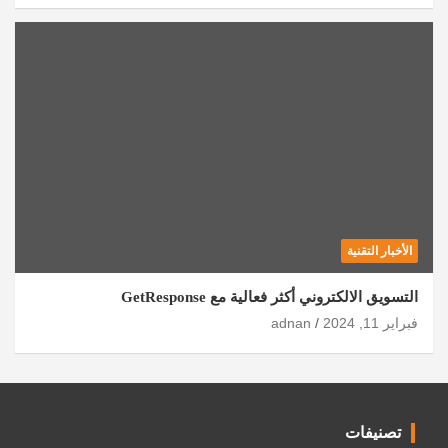
الأخبار التقنية
التسويق الالكتروني أكثر فعالية مع GetResponse
فبراير 11, 2024
adnan
تصنيفات