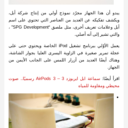
يبدو أن هذا الجهاز مجرّد نموذج أولي من إنتاج شركة أبل،
ويكشف تفكيكه عن العديد من العناصر التي تحتوي على اسم
أبل وعلامات تعريف أخرى، مثل ملصق “SPG Development” ،
والتي تشير إلى أنه أصلي.
يعمل الأوّلي ببرنامج تشغيل iPod الخاصة ويحتوي حتى على
عجلة تمرير صغيرة في الزاوية اليسرى العليا بجوار الشاشة،
وهناك أيضًا العديد من أزرار اللمس على الجانب الأيمن من
الجهاز.
اقرأ أيضًا:
سماعة ابل ايربوزد 3 – 3 AirPods رسميًا.. صوت
محيطي ومقاومة للمياه