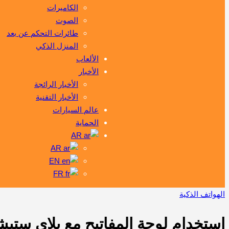
الكاميرات
الصوت
طائرات التحكم عن بعد
المنزل الذكي
الألعاب
الأخبار
الأخبار الرائجة
الأخبار التقنية
عالم السيارات
الحماية
AR
AR
EN
FR
الهواتف الذكية
استخدام لوحة المفاتيح مع بلاي ستيش