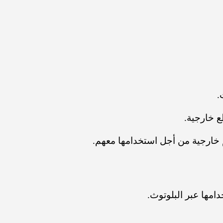
ع خارجية.