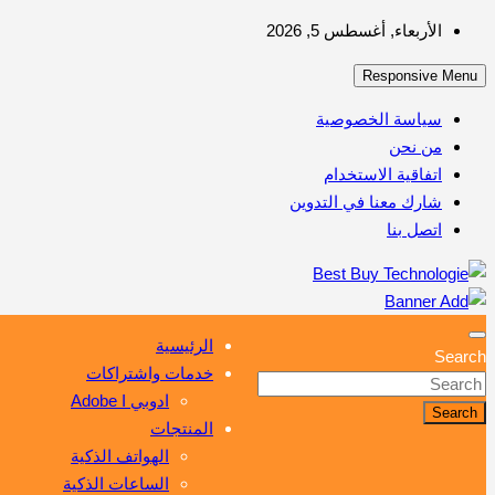
Skip
الأربعاء, أغسطس 5, 2026
to
Responsive Menu
content
سياسة الخصوصية
من نحن
اتفاقية الاستخدام
شارك معنا في التدوين
اتصل بنا
أهم مبيعات عالم التكنولوجيا
Best Buy Technologie
الرئيسية
Search
خدمات واشتراكات
ادوبي Adobe I
Search
المنتجات
الهواتف الذكية
الساعات الذكية