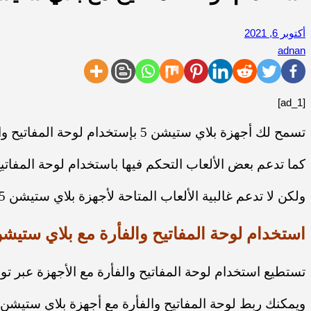
أكتوبر 6, 2021
adnan
[ad_1]
تسمح لك أجهزة بلاي ستيشن 5 بإستخدام لوحة المفاتيح والفأرة مع نظامها، وذلك من أجل التحكم في بعض التطبيقات.
كما تدعم بعض الألعاب التحكم فيها باستخدام لوحة المفات
ولكن لا تدعم غالبية الألعاب المتاحة لأجهزة بلاي ستيشن 5 استخدام لوحة المفاتيح والفأرة، وتحتاج لشراء قطعة تحكم خارجية من أجل استخدامها معهم.
استخدام لوحة المفاتيح والفأرة مع بلاي ستيشن 
تستطيع استخدام لوحة المفاتيح والفأرة مع الأجهزة عبر توصيلها باستخدام وصلات USB الخاصة بها
ويمكنك ربط لوحة المفاتيح والفأرة مع أجهزة بلاي ستيشن 5 عبر اتباع الخطوات التالية: