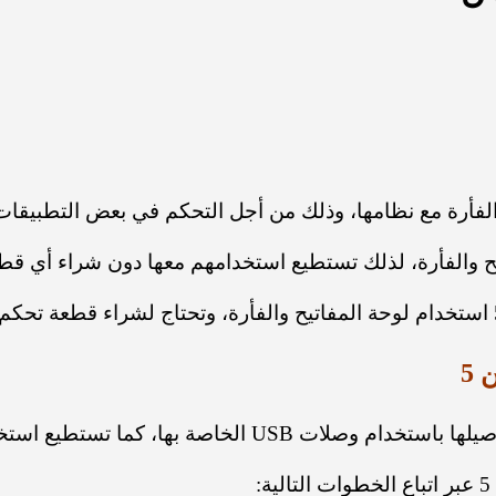
يح والفأرة، لذلك تستطيع استخدامهم معها دون شراء أي قط
5
، كما تستطيع استخدامها عبر البلوتوث.