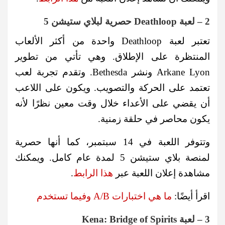
2 – لعبة Deathloop حصرية لبلاي ستيشن 5
تعتبر لعبة Deathloop واحدة من أكثر الألعاب
المنتظرة على الإطلاق. وهي تأتي من تطوير
Arkane Lyon ونشر Bethesda. وتقدم تجربة لعب
تعتمد على الحركة والتصويب. ويكون على اللاعب
أن يقضي على الأعداء خلال وقت معين نظرًا لأنه
يكون محاصر في حلقة زمنية.
وتتوفر اللعبة في 14 سبتمبر، كما أنها حصرية
لمنصة بلاي ستيشن 5 لمدة عام كامل. ويمكنك
مشاهدة إعلان اللعبة عبر
هذا الرابط
.
اقرأ أيضًا:
ما هي اختبارات A/B وفيما تستخدم
3 – لعبة Kena: Bridge of Spirits