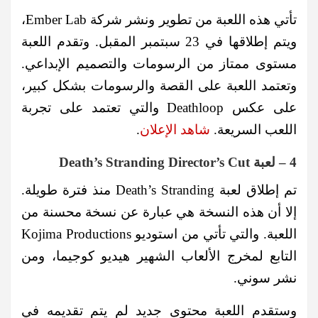
تأتي هذه اللعبة من تطوير ونشر شركة Ember Lab،
ويتم إطلاقها في 23 سبتمبر المقبل. وتقدم اللعبة
مستوى ممتاز من الرسومات والتصميم الإبداعي.
وتعتمد اللعبة على القصة والرسومات بشكل كبير،
على عكس Deathloop والتي تعتمد على تجربة
اللعب السريعة.
شاهد الإعلان
.
4 – لعبة Death’s Stranding Director’s Cut
تم إطلاق لعبة Death’s Stranding منذ فترة طويلة.
إلا أن هذه النسخة هي عبارة عن نسخة محسنة من
اللعبة. والتي تأتي من استوديو Kojima Productions
التابع لمخرج الألعاب الشهير هيديو كوجيما، ومن
نشر سوني.
وستقدم اللعبة محتوى جديد لم يتم تقديمه في