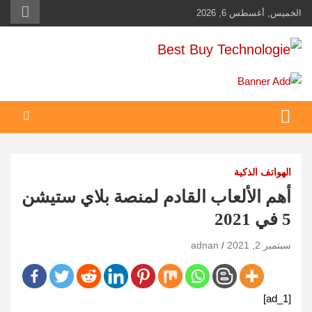
Ski
الخميس, أغسطس 6, 2026
t
conten
Best Buy Technologie
أهم مبيعات عالم التكنولوجيا
الهواتف الذكية
أهم الألعاب القادم لمنصة بلاي ستيشن
5 في 2021
سبتمبر 2, 2021
adnan
[ad_1]