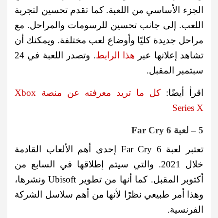
الجزء الأساسي من اللعبة. كما تقدم تحسين لتجربة
اللعب. إلى جانب تحسين للرسومات والمراحل. مع
مراحل جديدة كليًا وأوضاع لعب مختلفة. ويمكنك أن
تشاهد إعلانها عبر
هذا الرابط
. وتصدر اللعبة في 24
سبتمبر المقبل.
اقرأ أيضًا:
كل ما تريد معرفته عن منصة Xbox
Series X
5 – لعبة Far Cry 6
تعتبر لعبة Far Cry 6 إحدى أهم الألعاب القادمة
خلال 2021. والتي سيتم إطلاقها في السابع من
أكتوبر المقبل. كما أنها من تطوير Ubisoft ونشرها،
وهذا أمر طبيعي نظرًا لأنها من أهم سلاسل الشركة
الفرنسية.