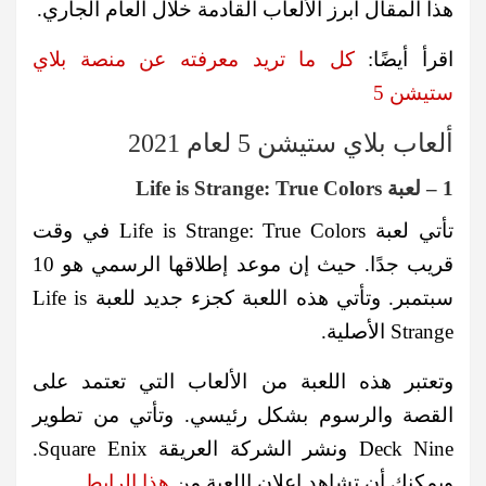
هذا المقال أبرز الألعاب القادمة خلال العام الجاري.
اقرأ أيضًا:
كل ما تريد معرفته عن منصة بلاي
ستيشن 5
ألعاب بلاي ستيشن 5 لعام 2021
1 – لعبة Life is Strange: True Colors
تأتي لعبة Life is Strange: True Colors في وقت
قريب جدًا. حيث إن موعد إطلاقها الرسمي هو 10
سبتمبر. وتأتي هذه اللعبة كجزء جديد للعبة Life is
Strange الأصلية.
وتعتبر هذه اللعبة من الألعاب التي تعتمد على
القصة والرسوم بشكل رئيسي. وتأتي من تطوير
Deck Nine ونشر الشركة العريقة Square Enix.
ويمكنك أن تشاهد إعلان اللعبة من
هذا الرابط
.