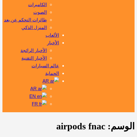
الكاميرات
الصوت
طائرات التحكم عن بعد
المنزل الذكي
الألعاب
الأخبار
الأخبار الرائجة
الأخبار التقنية
عالم السيارات
الحماية
AR
AR
EN
FR
الوسم:
airpods fnac