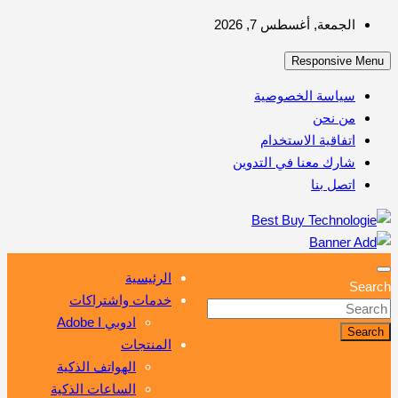
Skip
الجمعة, أغسطس 7, 2026
to
Responsive Menu
content
سياسة الخصوصية
من نحن
اتفاقية الاستخدام
شارك معنا في التدوين
اتصل بنا
أهم مبيعات عالم التكنولوجيا
Best Buy Technologie
الرئيسية
Search
خدمات واشتراكات
ادوبي Adobe I
Search
المنتجات
الهواتف الذكية
الساعات الذكية