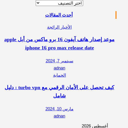
تصنيفات
أحدث المقالات
الأخبار الرائجة
موعد إصدار هاتف آيفون 16 برو ماكس من أبل apple
iphone 16 pro max release date
سبتمبر 7, 2024
adnan
الحماية
كيف تحصل على الأمان الرقمي مع turbo vpn : دليل
شامل
مارس 10, 2024
adnan
أغسطس 2026