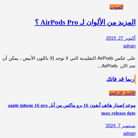
الصوت
المزيد من الألوان لـ AirPods Pro ؟
أكتوبر 27, 2019
adnan
على عكس AirPods التقليدية التي لا توجد إلا باللون الأبيض ، يمكن أن
تجد الان AirPods…
ربما قد فاتك
الأخبار الرائجة
موعد إصدار هاتف آيفون 16 برو ماكس من أبل apple iphone 16 pro
max release date
سبتمبر 7, 2024
adnan