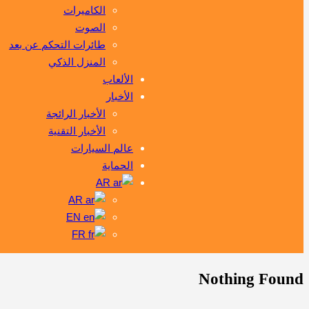
الكاميرات
الصوت
طائرات التحكم عن بعد
المنزل الذكي
الألعاب
الأخبار
الأخبار الرائجة
الأخبار التقنية
عالم السيارات
الحماية
AR
AR
EN
FR
Nothing Found