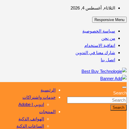
Skip
الثلاثاء, أغسطس 4, 2026
to
Responsive Menu
content
سياسة الخصوصية
من نحن
اتفاقية الاستخدام
شارك معنا في التدوين
اتصل بنا
أهم مبيعات عالم التكنولوجيا
Best Buy Technologie
الرئيسية
Search
خدمات واشتراكات
ادوبي Adobe I
Search
المنتجات
الهواتف الذكية
الساعات الذكية