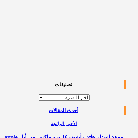
تصنيفات
تصنيفات
أحدث المقالات
الأخبار الرائجة
موعد إصدار هاتف آيفون 16 برو ماكس من أبل apple