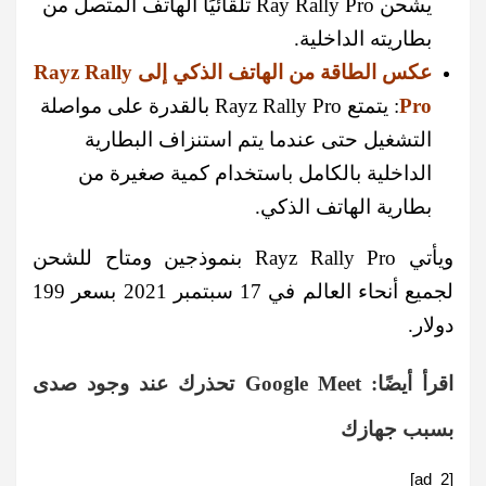
يشحن Ray Rally Pro تلقائيًا الهاتف المتصل من
بطاريته الداخلية.
عكس الطاقة من الهاتف الذكي إلى Rayz Rally
Pro
: يتمتع Rayz Rally Pro بالقدرة على مواصلة
التشغيل حتى عندما يتم استنزاف البطارية
الداخلية بالكامل باستخدام كمية صغيرة من
بطارية الهاتف الذكي.
ويأتي Rayz Rally Pro بنموذجين ومتاح للشحن
لجميع أنحاء العالم في 17 سبتمبر 2021 بسعر 199
دولار.
اقرأ أيضًا:
Google Meet تحذرك عند وجود صدى
بسبب جهازك
[ad_2]