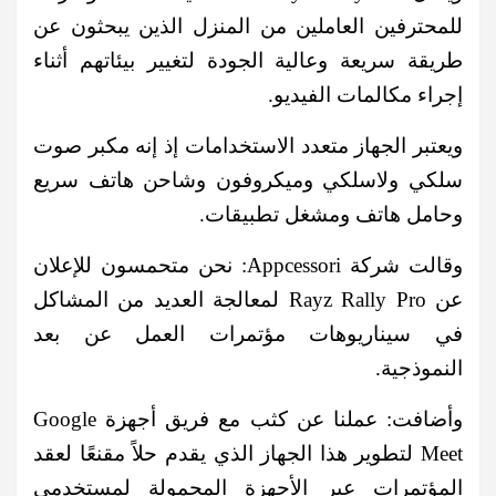
للمحترفين العاملين من المنزل الذين يبحثون عن
طريقة سريعة وعالية الجودة لتغيير بيئاتهم أثناء
إجراء مكالمات الفيديو.
ويعتبر الجهاز متعدد الاستخدامات إذ إنه مكبر صوت
سلكي ولاسلكي وميكروفون وشاحن هاتف سريع
وحامل هاتف ومشغل تطبيقات.
وقالت شركة Appcessori: نحن متحمسون للإعلان
عن Rayz Rally Pro لمعالجة العديد من المشاكل
في سيناريوهات مؤتمرات العمل عن بعد
النموذجية.
وأضافت: عملنا عن كثب مع فريق أجهزة Google
Meet لتطوير هذا الجهاز الذي يقدم حلاً مقنعًا لعقد
المؤتمرات عبر الأجهزة المحمولة لمستخدمي