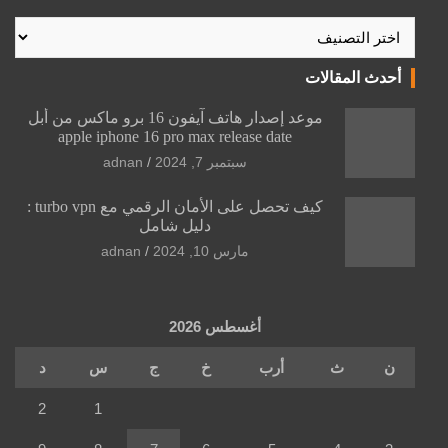
تصنيفات
أحدث المقالات
موعد إصدار هاتف آيفون 16 برو ماكس من أبل
apple iphone 16 pro max release date
سبتمبر 7, 2024
adnan
كيف تحصل على الأمان الرقمي مع turbo vpn :
دليل شامل
مارس 10, 2024
adnan
أغسطس 2026
ن
ث
أرب
خ
ج
س
د
2
1