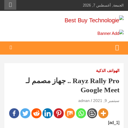
Ski
الجمعة, أغسطس 7, 2026
t
conten
Best Buy Technologie
أهم مبيعات عالم التكنولوجيا
الهواتف الذكية
Rayz Rally Pro .. جهاز مصمم لـ
Google Meet
سبتمبر 9, 2021
adnan
[ad_1]