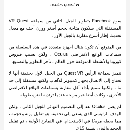
oculus quest vr
يقوم Facebook بتطوير الجيل الثاني من سماعة VR Quest
المستقلة التي ستكون متاحة بحجم أصغر ووزن أخف مع معدل
تحديث إطار أسرع مقارنة بالجيل الأول.
من المتوقع أن تكون هناك أجهزة متعددة في هذه السلسلة من
سماعات الواقع الافتراضي Oculus ، ولكن بسبب فيروس
كورونا والأنشطة المتوقفة حول العالم ، تأخر التطوير والتصنيع.
تتميز سماعة الرأس Quest VR من الجيل الأول بحقيقة أنها لا
تحتاج إلى الاتصال بجهاز كمبيوتر للألعاب ولكنها مستقلة إلى حد
ما ، ولكنها تتمتع بأداء أقل مقارنة بسماعات الواقع الافتراضي
الأخرى ، وكانت أيضا غير مريحة عندما ترتديه لفترة طويلة.
لم يصل Oculus بعد إلى التصميم النهائي للجيل الثاني ، ولكن
الهدف الرئيسي الذي يسعى إلى تحقيقه هو تقليل وزنه وحجمه ،
مما يجعله مريحًا في الاستخدام. في النماذج الأولية ، تم تقليل
الحجم والوزن بنسبة 15٪.