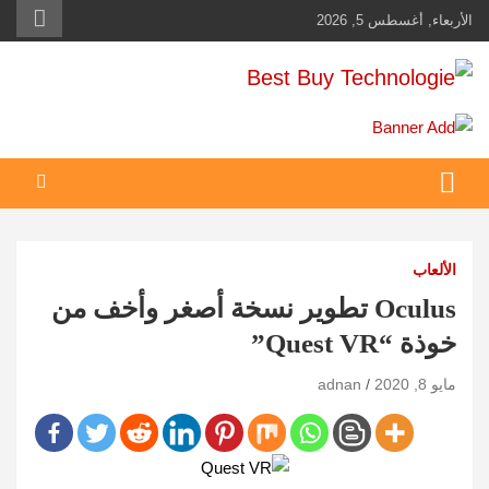
Ski
الأربعاء, أغسطس 5, 2026
t
conten
Best Buy Technologie
أهم مبيعات عالم التكنولوجيا
الألعاب
Oculus تطوير نسخة أصغر وأخف من
خوذة “Quest VR”
مايو 8, 2020
adnan