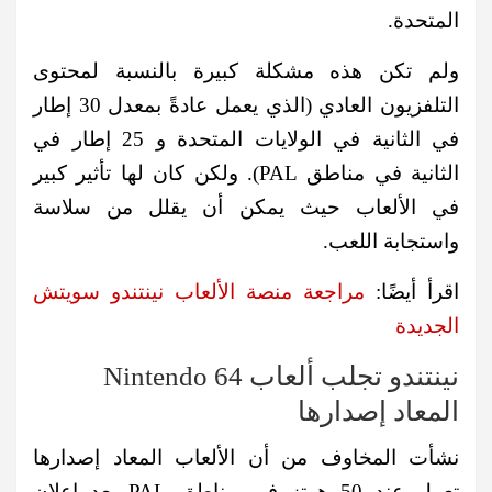
المتحدة.
ولم تكن هذه مشكلة كبيرة بالنسبة لمحتوى
التلفزيون العادي (الذي يعمل عادةً بمعدل 30 إطار
في الثانية في الولايات المتحدة و 25 إطار في
الثانية في مناطق PAL). ولكن كان لها تأثير كبير
في الألعاب حيث يمكن أن يقلل من سلاسة
واستجابة اللعب.
اقرأ أيضًا:
مراجعة منصة الألعاب نينتندو سويتش
الجديدة
نينتندو تجلب ألعاب Nintendo 64
المعاد إصدارها
نشأت المخاوف من أن الألعاب المعاد إصدارها
تعمل عند 50 هرتز في مناطق PAL بعد إعلان