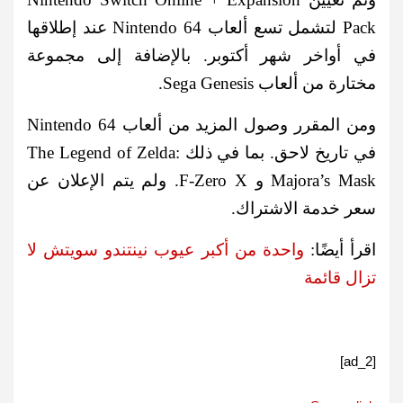
Pack لتشمل تسع ألعاب Nintendo 64 عند إطلاقها
في أواخر شهر أكتوبر. بالإضافة إلى مجموعة
مختارة من ألعاب Sega Genesis.
ومن المقرر وصول المزيد من ألعاب Nintendo 64
في تاريخ لاحق. بما في ذلك The Legend of Zelda:
Majora’s Mask و F-Zero X. ولم يتم الإعلان عن
سعر خدمة الاشتراك.
اقرأ أيضًا:
واحدة من أكبر عيوب نينتندو سويتش لا
تزال قائمة
[ad_2]