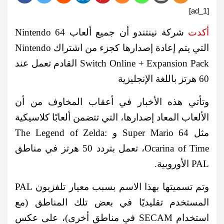
[ad_1]
أكدت
شركة نينتندو أن جميع ألعاب Nintendo 64
التي يتم إعادة إصدارها كجزء من اشتراك Nintendo
Switch Online + Expansion Pack القادم تعمل عند
60 هرتز باللغة الإنجليزية
وتأتي هذه الأخبار في أعقاب المخاوف من أن
الألعاب المعاد إصدارها، التي تتضمن ألعابًا كلاسيكية
مثل Super Mario 64 و The Legend of Zelda:
Ocarina of Time، تعمل بتردد 50 هرتز في مناطق
PAL الأوروبية.
وتم تسميتها بهذا الاسم بسبب معيار تلفزيون PAL
المستخدم تقليديًا في بعض تلك المناطق (مع
استخدام SECAM في مناطق أخرى)، على عكس