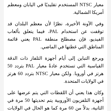
معيار NTSC المستخدم تقليديًا في اليابان ومعظم
أمريكا الشمالية.
وفي الآونة الأخيرة، نظرًا لأن معظم البلدان قد
توقفت عن استخدام PAL، فيما يتعلق بألعاب
الفيديو، فإن مصطلح منطقة PAL يعني قائمة
المناطق التي غطتها في الماضي.
ويرجع التباين إلى أيام أجهزة التلفاز ذات الدقة
القياسية التي تستخدم عادةً معيار PAL بتردد 50
هرتز في أوروبا. ولكن معيار NTSC بتردد 60 هرتز
في الولايات المتحدة.
وكان هذا يعني أن اللقطات التي يتم عرضها على
أجهزة التلفزيون الأوروبية يتم تحديثها 50 مرة في
الثانية، بدلاً من 60 مرة كما هو الحال في الولايات