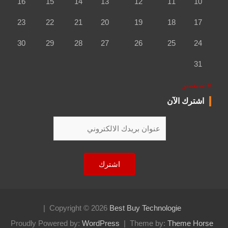
16
15
14
13
12
11
10
23
22
21
20
19
18
17
30
29
28
27
26
25
24
31
« سبتمبر
اشترك الآن
Copyright © 2026
Best Buy Technologie
Proudly Powered by:
WordPress
Theme by:
Theme Horse