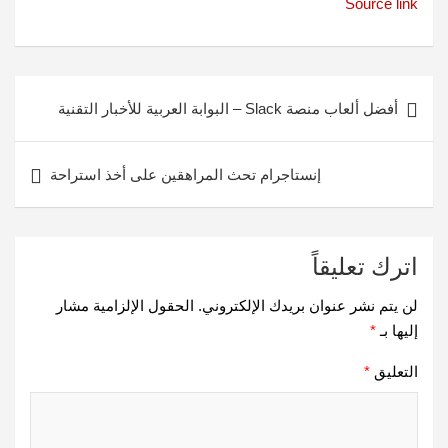
Source link
تصفّح
أفضل ألعاب منصة Slack – البوابة العربية للأخبار التقنية
المقالات
إنستاجرام تحث المراهقين على أخذ استراحة
اترك تعليقاً
لن يتم نشر عنوان بريدك الإلكتروني.
الحقول الإلزامية مشار
إليها بـ
*
التعليق
*