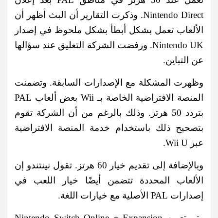
Nintendo Direct. وذكرت التقارير أن البث أظهر أن
الألعاب تعمل بشكل أبطأ بشكل ملحوظ في إصدار
Nintendo UK. ورفضت الشركة التعليق عند سؤالها
عن التباين.
وظهرت المشكلة مع الإصدارات السابقة. وتضمنت
المنصة الافتراضية الخاصة بـ Wii بعض ألعاب PAL
بتردد 50 هرتز. وذلك بالرغم من أن الشركة تقوم
بتصحيح ذلك باستخدام خدمة المنصة الافتراضية
عبر Wii U.
وبالإضافة إلى تقديم خيار 60 هرتز. تقول نينتندو إن
الألعاب المحددة تتضمن أيضًا خيار اللعب في
إصدارات PAL الأصلية مع خيارات اللغة.
وتم تعيين Nintendo Switch Online + Expansion