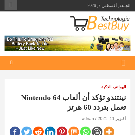
Ski
الجمعة, أغسطس 7, 2026
t
conten
Best Buy Technologie
أهم مبيعات عالم التكنولوجيا
الهواتف الذكية
نينتندو تؤكد أن ألعاب Nintendo 64
تعمل بتردد 60 هرتز
أكتوبر 11, 2021
adnan