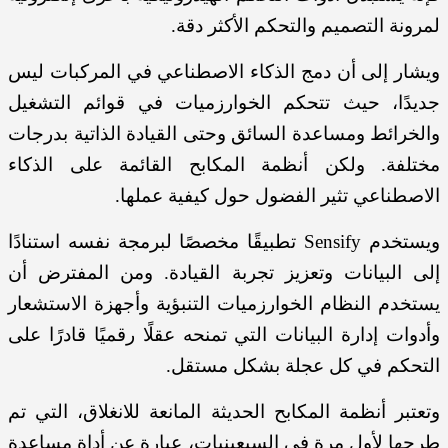
لمرونة التصميم والتحكم الأكثر دقة.
ويشار إلى أن دمج الذكاء الاصطناعي في المركبات ليس
جديدًا، حيث تتحكم الخوارزميات في قوائم التشغيل
والخرائط ومساعدة السائق وحتى القيادة الذاتية بدرجات
مختلفة. ولكن أنظمة المكابح القائمة على الذكاء
الاصطناعي تثير الفضول حول كيفية عملها.
ويستخدم Sensify تطبيقًا مخصصًا لبرمجة نفسه استنادًا
إلى البيانات وتعزيز تجربة القيادة. ومن المفترض أن
يستخدم النظام الخوارزميات التنبؤية وأجهزة الاستشعار
وأدوات إدارة البيانات التي تمنحه عقلًا رقميًا قادرًا على
التحكم في كل عجلة بشكل مستقل.
وتعتبر أنظمة المكابح الحديثة المانعة للانغلاق، التي تم
طرحها لأول مرة في السبعينيات، عبارة عن أداة مساعدة