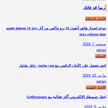
ربما قد فاتك
الأخبار الرائجة
موعد إصدار هاتف آيفون 16 برو ماكس من أبل apple iphone 16 pro
max release date
سبتمبر 7, 2024
adnan
الحماية
كيف تحصل على الأمان الرقمي مع turbo vpn : دليل شامل
مارس 10, 2024
adnan
الأخبار التقنية
اجعل تسويقك الإلكتروني أكثر فعالية مع GetResponse
مارس 9, 2024