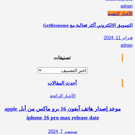
adnan
الأخبار التقنية
التسويق الالكتروني أكثر فعالية مع GetResponse
فبراير 11, 2024
adnan
تصنيفات
تصنيفات
أحدث المقالات
الأخبار الرائجة
موعد إصدار هاتف آيفون 16 برو ماكس من أبل apple
iphone 16 pro max release date
سبتمبر 7, 2024