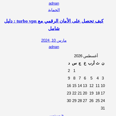
adnan
الحماية
كيف تحصل على الأمان الرقمي مع turbo vpn : دليل
شامل
مارس 10, 2024
adnan
أغسطس 2026
ن
ث
أرب
خ
ج
س
د
2
1
9
8
7
6
5
4
3
16
15
14
13
12
11
10
23
22
21
20
19
18
17
30
29
28
27
26
25
24
31
« سبتمبر