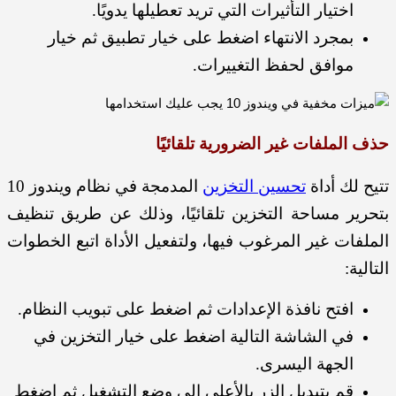
اختيار التأثيرات التي تريد تعطيلها يدويًا.
بمجرد الانتهاء اضغط على خيار تطبيق ثم خيار
موافق لحفظ التغييرات.
حذف الملفات غير الضرورية تلقائيًا
تتيح لك أداة
تحسين التخزين
المدمجة في نظام ويندوز 10
بتحرير مساحة التخزين تلقائيًا، وذلك عن طريق تنظيف
الملفات غير المرغوب فيها، ولتفعيل الأداة اتبع الخطوات
التالية:
افتح نافذة الإعدادات ثم اضغط على تبويب النظام.
في الشاشة التالية اضغط على خيار التخزين في
الجهة اليسرى.
قم بتبديل الزر بالأعلى إلى وضع التشغيل ثم اضغط