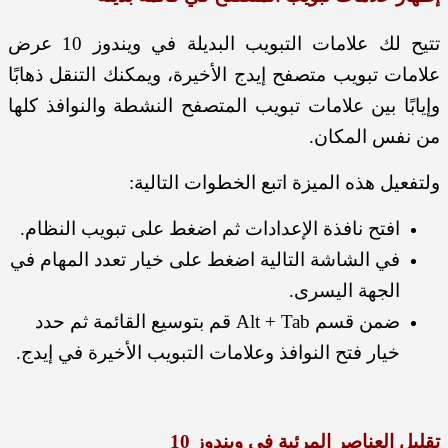
تتيح لك علامات التبويب البديلة في ويندوز 10 عرض
علامات تبويب متصفح إيدج الأخيرة، ويمكنك التنقل ذهابًا
وإيابًا بين علامات تبويب المتصفح النشطة والنوافذ كلها
من نفس المكان.
ولتفعيل هذه الميزة اتبع الخطوات التالية:
افتح نافذة الإعدادات ثم اضغط على تبويب النظام.
في الشاشة التالية اضغط على خيار تعدد المهام في
الجهة اليسرى.
ضمن قسم Alt + Tab قم بتوسيع القائمة ثم حدد
خيار فتح النوافذ وعلامات التبويب الأخيرة في إيدج.
تقليل العناصر المرئية في ويندوز 10