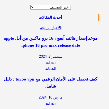
تصنيفات
أحدث المقالات
الأخبار الرائجة
موعد إصدار هاتف آيفون 16 برو ماكس من أبل apple
iphone 16 pro max release date
سبتمبر 7, 2024
adnan
الحماية
كيف تحصل على الأمان الرقمي مع turbo vpn : دليل
شامل
مارس 10, 2024
adnan