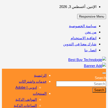
Skip
الإثنين, أغسطس 3, 2026
to
Responsive Menu
content
سياسة الخصوصية
من نحن
اتفاقية الاستخدام
شارك معنا في التدوين
اتصل بنا
أهم مبيعات عالم التكنولوجيا
Best Buy Technologie
الرئيسية
Search
خدمات واشتراكات
ادوبي Adobe I
Search
المنتجات
الهواتف الذكية
الساعات الذكية