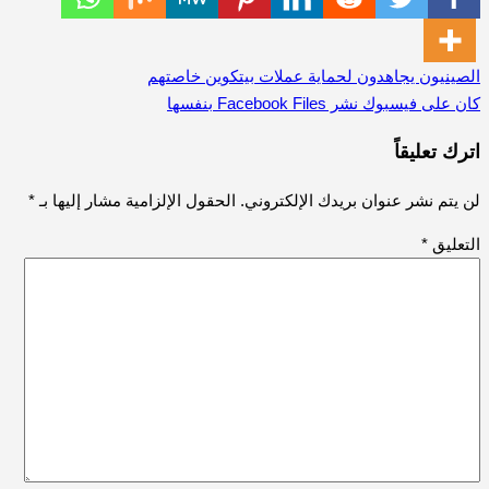
الصينيون يجاهدون لحماية عملات بيتكوين خاصتهم
تصفّح
كان على فيسبوك نشر Facebook Files بنفسها
المقالات
اترك تعليقاً
لن يتم نشر عنوان بريدك الإلكتروني.
الحقول الإلزامية مشار إليها بـ
*
التعليق
*