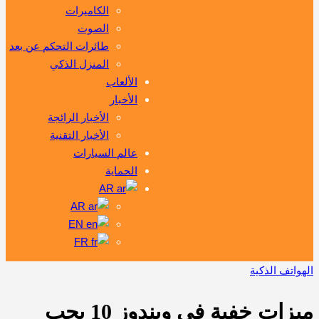
الكاميرات
الصوت
طائرات التحكم عن بعد
المنزل الذكي
الألعاب
الأخبار
الأخبار الرائجة
الأخبار التقنية
عالم السيارات
الحماية
AR
AR
EN
FR
الهواتف الذكية
ميزات خفية في ويندوز 10 يجب