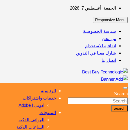
Skip
الجمعة, أغسطس 7, 2026
to
Responsive Menu
content
سياسة الخصوصية
من نحن
اتفاقية الاستخدام
شارك معنا في التدوين
اتصل بنا
أهم مبيعات عالم التكنولوجيا
Best Buy Technologie
الرئيسية
Search
خدمات واشتراكات
ادوبي Adobe I
Search
المنتجات
الهواتف الذكية
الساعات الذكية