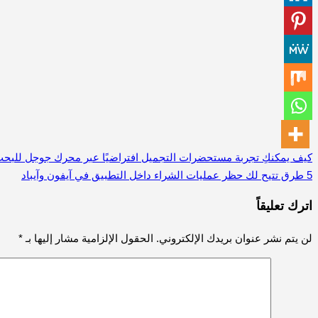
كيف يمكنكِ تجربة مستحضرات التجميل افتراضيًا عبر محرك جوجل للبح
تصفّح
5 طرق تتيح لك حظر عمليات الشراء داخل التطبيق في آيفون وآيباد
المقالات
اترك تعليقاً
لن يتم نشر عنوان بريدك الإلكتروني.
الحقول الإلزامية مشار إليها بـ
*