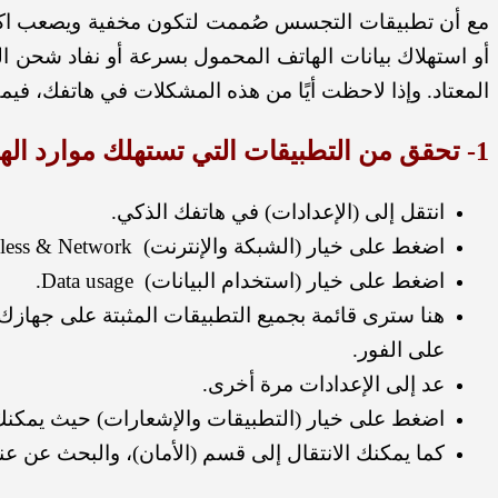
مع أن تطبيقات التجسس صُممت لتكون مخفية ويصعب اكتشافه
أو استهلاك بيانات الهاتف المحمول بسرعة أو نفاد شحن الب
المعتاد. وإذا لاحظت أيًا من هذه المشكلات في هاتفك، فيمك
1- تحقق من التطبيقات التي تستهلك موارد الهاتف:
انتقل إلى (الإعدادات) في هاتفك الذكي.
اضغط على خيار (الشبكة والإنترنت) Wireless & Network
اضغط على خيار (استخدام البيانات) Data usage.
هنا سترى قائمة بجميع التطبيقات المثبتة على جهازك 
على الفور.
عد إلى الإعدادات مرة أخرى.
اضغط على خيار (التطبيقات والإشعارات) حيث يمكنك
كما يمكنك الانتقال إلى قسم (الأمان)، والبحث عن عنا