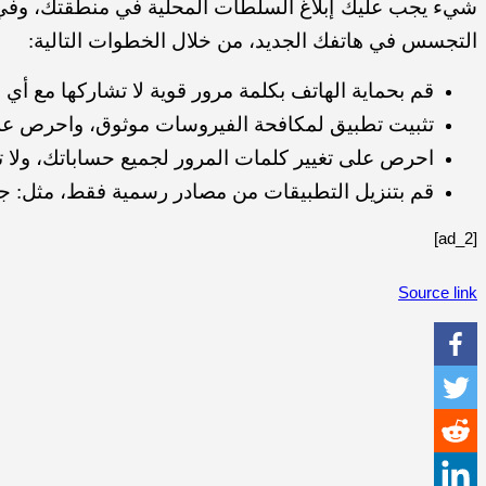
شيء يجب عليك إبلاغ السلطات المحلية في منطقتك، وفي ب
التجسس في هاتفك الجديد، من خلال الخطوات التالية:
قم بحماية الهاتف بكلمة مرور قوية لا تشاركها مع أ
تثبيت تطبيق لمكافحة الفيروسات موثوق، واحرص عل
احرص على تغيير كلمات المرور لجميع حساباتك، ولا
قم بتنزيل التطبيقات من مصادر رسمية فقط، مثل: ج
[ad_2]
Source link