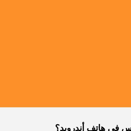
 في هاتف أندرويد؟