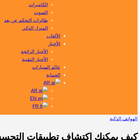
الكاميرات
الصوت
طائرات التحكم عن بعد
المنزل الذكي
الألعاب
الأخبار
الأخبار الرائجة
الأخبار التقنية
عالم السيارات
الحماية
AR
AR
EN
FR
الهواتف الذكية
كيف يمكنك اكتشاف تطبيقات التجسس