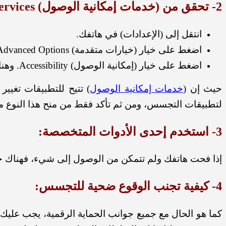
2- تحقق من (خدمات إمكانية الوصول) Accessibility Services:
انتقل إلى (الإعدادات) في هاتفك.
اضغط على خيار (خيارات متقدمة) Advanced Options.
اضغط على خيار (إمكانية الوصول) Accessibility. و
هنا
حيث إن (
خدمات إمكانية الوصول
) تتيح للتطبيقات تغيير
لتطبيقات التجسس، ومن ثم تأكد فقط من منح هذا النوع 
3- استخدم إحدى الأدوات المتخصصة:
إذا فحت هاتفك ولم تتمكن من الوصول إلى شيء، فهناك 
4- كيفية تجنب الوقوع ضحية للتجسس:
كما هو الحال مع جميع جوانب الحماية الرقمية، يجب عليك ا