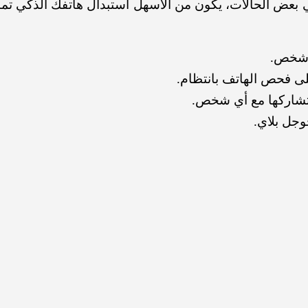
عض الحالات، يكون من الأسهل استبدال هاتفك الذكي تما
ي شخص.
ى فحص الهاتف بانتظام.
 تشاركها مع أي شخص.
وجل بلاي.