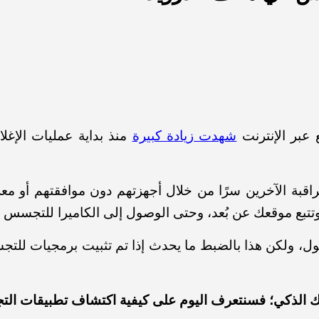
 عبر الإنترنت
شهدت زيادة كبيرة
منذ بداية عمليات الإ
ة الآخرين سرًا من خلال أجهزتهم دون موافقتهم أو معرفته
تبع موقعك عن بُعد، وحتى الوصول إلى الكاميرا للتجسس ع
ل، ولكن هذا بالضبط ما يحدث إذا تم تثبيت برمجيات لل
 الذكي؛ فسنتعرف اليوم على كيفية اكتشاف تطبيقات التجس