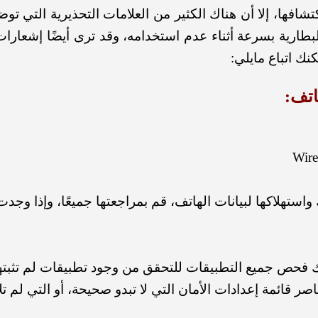
ا، إلا أن هناك الكثير من العلامات التحذيرية التي توضح
طارية بسرعة أثناء عدم استخدامه، وقد ترى أيضًا إشعارات
نك اتباع مايلي:
واستهلاكها لبيانات الهاتف،
قم بمراجعتها جميعًا، وإذا وجدت
 فحص جميع التطبيقات للتحقق من وجود تطبيقات لم تثبتها
صر قائمة إعدادات الأمان التي لا تبدو صحيحة، أو التي لم ت