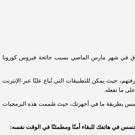
غلاق في شهر مارس الماضي بسبب جائحة فيروس كورونا
م، حيث يمكن للتطبيقات التي تُباع علنًا عبر الإنترنت
لى ما تفعله.
تجسس بطريقة ما في أجهزتك، حيث صُممت هذه البرمجيات
س في هاتفك للبقاء أمنًا ومطمئنًا في الوقت نفسه: