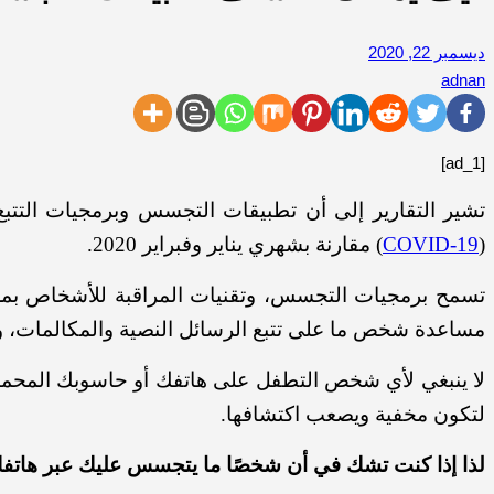
ديسمبر 22, 2020
adnan
[ad_1]
تشير التقارير إلى أن تطبيقات التجسس وبرمجيات التتبع
(
COVID-19
) مقارنة بشهري يناير وفبراير 2020.
تسمح برمجيات التجسس، وتقنيات المراقبة للأشخاص بمراقب
مساعدة شخص ما على تتبع الرسائل النصية والمكالمات، وت
لا ينبغي لأي شخص التطفل على هاتفك أو حاسوبك المحمو
لتكون مخفية ويصعب اكتشافها.
لذا إذا كنت تشك في أن شخصًا ما يتجسس عليك عبر هاتفك