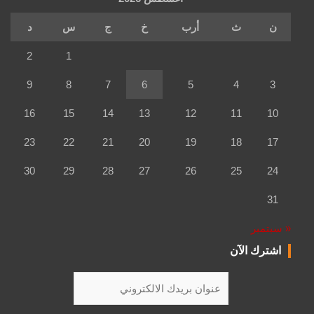
ن
ث
أرب
خ
ج
س
د
2
1
9
8
7
6
5
4
3
16
15
14
13
12
11
10
23
22
21
20
19
18
17
30
29
28
27
26
25
24
31
« سبتمبر
اشترك الآن