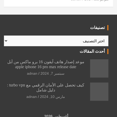
تصنيفات
تصنيفات
أحدث المقالات
موعد إصدار هاتف آيفون 16 برو ماكس من أبل
apple iphone 16 pro max release date
سبتمبر 7, 2024
adnan
كيف تحصل على الأمان الرقمي مع turbo vpn :
دليل شامل
مارس 10, 2024
adnan
أغسطس 2026