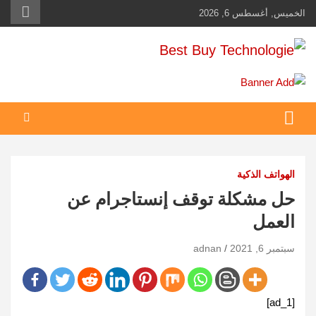
Ski
الخميس, أغسطس 6, 2026
t
conten
Best Buy Technologie
أهم مبيعات عالم التكنولوجيا
الهواتف الذكية
حل مشكلة توقف إنستاجرام عن
العمل
سبتمبر 6, 2021
adnan
[ad_1]