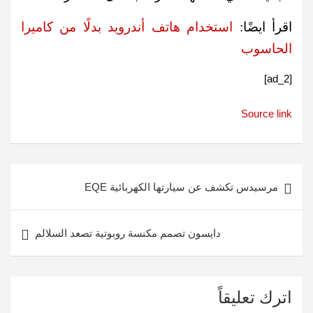
اقرأ ايضًا:
استخدام هاتف أندرويد بدلًا من كاميرا
الحاسوب
[ad_2]
Source link
تصفّح
مرسيدس تكشف عن سيارتها الكهربائية EQE
المقالات
دايسون تصمم مكنسة روبوتية تصعد السلالم
اترك تعليقاً