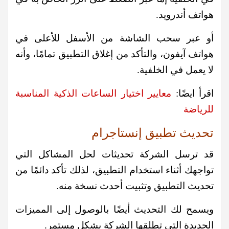
هواتف أندرويد.
أو عبر سحب الشاشة من الأسفل للأعلى في
هواتف آيفون، والتأكد من إغلاق التطبيق تمامًا، وأنه
لا يعمل في الخلفية.
اقرأ ايضًا:
معايير اختيار الساعات الذكية المناسبة
للرياضة
تحديث تطبيق إنستاجرام
قد ترسل الشركة تحديثات لحل المشاكل التي
تواجهك أثناء استخدام التطبيق، لذلك تأكد دائمًا من
تحديث التطبيق وتثبيت أحدث نسخة منه.
ويسمح لك التحديث أيضًا بالوصول إلى المميزات
الجديدة التي تطلقها الشركة بشكل مستمر.