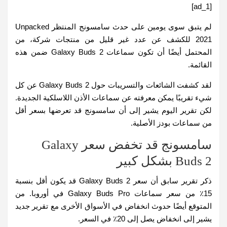
[ad_1]
لم يتبق سوى يومين على حدث سامسونج المنتظر Unpacked
2021 للكشف عن عدد غير قليل من منتجات شركة، من
المحتمل أيضًا أن تكون سماعات Galaxy Buds 2 ضمن هذه
القائمة.
لقد كشفت الشائعات والتسريبات حول Galaxy Buds 2 عن كل
شيء تقريبًا يمكن معرفته عن سماعات الأذن اللاسلكية الجديدة.
لكن تقرير اليوم يشير إلى أن سامسونج قد تعرضها بسعر أقل
من سماعات بودز الأصلية.
سامسونج قد تخفض سعر Galaxy
Buds 2 بشكل كبير
ذكر تقرير سابق أن سعر Galaxy Buds 2 قد يكون أقل بنسبة
15٪ من سعر سماعات Galaxy Buds Pro في أوروبا. من
المتوقع أيضًا حدوث انخفاض في الأسواق الأخرى مع تقرير جديد
يشير إلى انخفاض يصل إلى 20٪ في السعر.