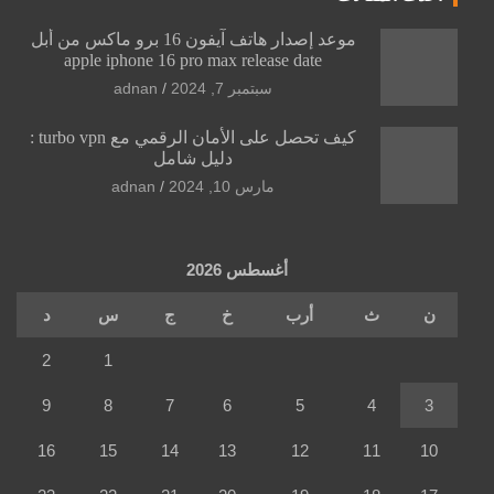
موعد إصدار هاتف آيفون 16 برو ماكس من أبل
apple iphone 16 pro max release date
سبتمبر 7, 2024
adnan
كيف تحصل على الأمان الرقمي مع turbo vpn :
دليل شامل
مارس 10, 2024
adnan
أغسطس 2026
ن
ث
أرب
خ
ج
س
د
2
1
9
8
7
6
5
4
3
16
15
14
13
12
11
10