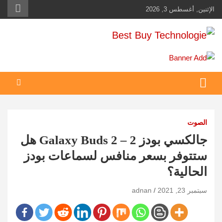
Ski
الإثنين, أغسطس 3, 2026
t
conten
Best Buy Technologie
أهم مبيعات عالم التكنولوجيا
الصوت
جالكسي بودز 2 – Galaxy Buds 2 هل
ستتوفر بسعر منافس لسماعات بودز
الحالية؟
سبتمبر 23, 2021
adnan