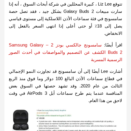
تتوقع Liz Lee ، كبيرة المحللين في شركة أبحاث السوق ، أنه إذا
سارت مبيعات Galaxy Buds 2 بشكل جيد ، فقد تصل حصة
سامسونج في فئة سماعات الأذن اللاسلكية إلى مستوى قياسي
يصل إلى 18٪ أو حتى أعلى إذا انتهى السعر بالفعل إلى
الانخفاض.
اقرأ أيضًا:
سامسونج جالكسي بودز 2 – Samsung Galaxy
Buds 2 الكشف عن التصميم والمواصفات في أحدث الصور
الرسمية المسربة
أشارت Lee أيضًا إلى أن سامسونج قد تجاوزت النمو الإجمالي
في قطاع سماعات الأذن البالغ 100 دولار وما فوق منذ الربع
الثالث من عام 2020. وقد تشهد حصتها في السوق بعض
المنافسة عندما يتم طرح سماعات أبل AirPods 3 في وقت
لاحق من هذا العام.