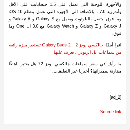
والأجهزة اللوحية التي تعمل على 1.5 جيجابايت على الأقل
وأندرويد 7.0 ، بالإضافة إلى الأجهزة التي تعمل بنظام iOS 10
وما فوق. يتصل بالبلوتوث ويعمل مع Galaxy S و Galaxy A و
Galaxy J و Galaxy Z و Galaxy Watch مع One UI 3.0 وما
فوق.
اقرأ أيضًا:
جالكسي بودز 2 – Galaxy Buds 2 تستعير ميزة رائعة
من سماعات ابل ايربودز .. تعرف عليها
ما رأيك في سعر سماعات جالكسي بودز 2؟ هل يعتبر باهظًا
مقارنة بمميزاتها؟ أخبرنا عبر التعليقات.
[ad_2]
Source link