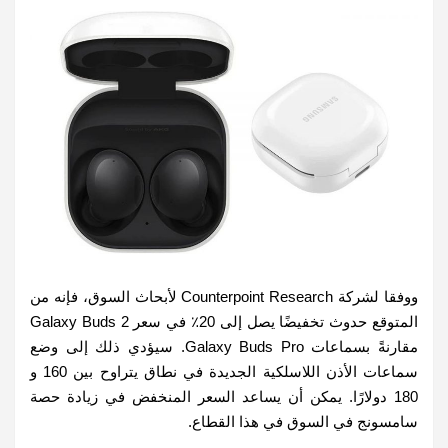
ووفقا لشركة Counterpoint Research لأبحاث السوق، فإنه من
المتوقع حدوث تخفيضًا يصل إلى 20٪ في سعر Galaxy Buds 2
مقارنةً بسماعات Galaxy Buds Pro. سيؤدي ذلك إلى وضع
سماعات الأذن اللاسلكية الجديدة في نطاق يتراوح بين 160 و
180 دولارًا. يمكن أن يساعد السعر المنخفض في زيادة حصة
سامسونج في السوق في هذا القطاع.