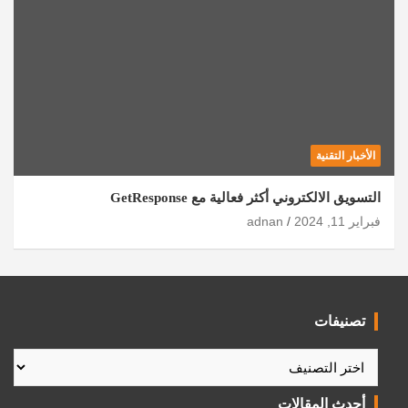
الأخبار التقنية
التسويق الالكتروني أكثر فعالية مع GetResponse
فبراير 11, 2024
adnan
تصنيفات
تصنيفات
أحدث المقالات