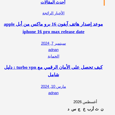
أحدث المقالات
الأخبار الرائجة
موعد إصدار هاتف آيفون 16 برو ماكس من أبل apple
iphone 16 pro max release date
سبتمبر 7, 2024
adnan
الحماية
كيف تحصل على الأمان الرقمي مع turbo vpn : دليل
شامل
مارس 10, 2024
adnan
أغسطس 2026
ن
ث
أرب
خ
ج
س
د