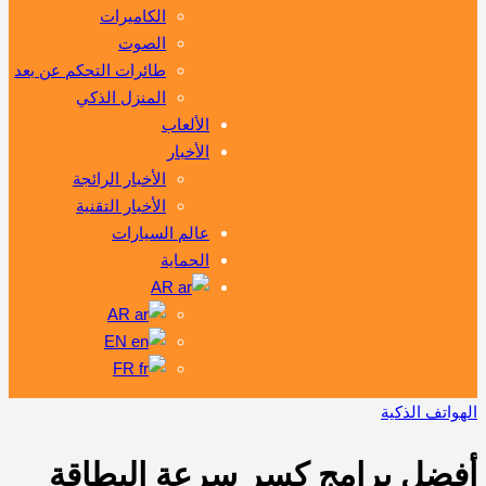
الكاميرات
الصوت
طائرات التحكم عن بعد
المنزل الذكي
الألعاب
الأخبار
الأخبار الرائجة
الأخبار التقنية
عالم السيارات
الحماية
AR
AR
EN
FR
الهواتف الذكية
أفضل برامج كسر سرعة البطاقة