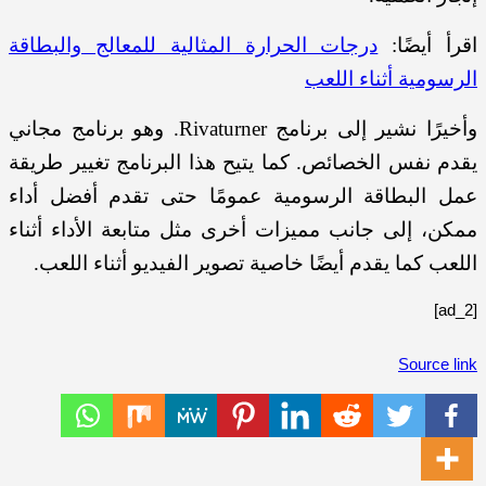
اقرأ أيضًا:
درجات الحرارة المثالية للمعالج والبطاقة
الرسومية أثناء اللعب
وأخيرًا نشير إلى برنامج Rivaturner. وهو برنامج مجاني
يقدم نفس الخصائص. كما يتيح هذا البرنامج تغيير طريقة
عمل البطاقة الرسومية عمومًا حتى تقدم أفضل أداء
ممكن، إلى جانب مميزات أخرى مثل متابعة الأداء أثناء
اللعب كما يقدم أيضًا خاصية تصوير الفيديو أثناء اللعب.
[ad_2]
Source link