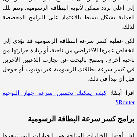
إلى أعلى تردد ممكن لأنوية البطاقة الرسومية. وتتم تلك
العملية بشكل بسيط بالاعتماد على البرامج المخصصة
لذلك.
لكن عملية كسر سرعة البطاقة الرسومية قد تؤدي إلى
انخفاض عمرها الافتراضي من ناحية، أو زيادة حرارتها من
ناحية أخرى. وننصح بالبحث عن تجارب اللاعبين الآخرين
في كسر سرعة بطاقتك الرسومية عبر يوتيوب أو جوجل
قبل أن تبدأ في ذلك.
اقرأ أيضًا:
كيف يمكنك تحسين سرعة جهاز التوجيه
Router؟
برامج كسر سرعة البطاقة الرسومية
لعل أفضل الخيارات المتاحة هي الخيارات التي توفرها