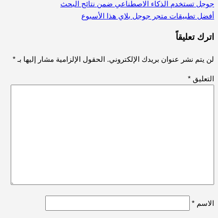
جوجل تستخدم الذكاء الاصطناعي ضمن نتائج البحث
تصفّح
أفضل تطبيقات متجر جوجل بلاي هذا الأسبوع
المقالات
اترك تعليقاً
لن يتم نشر عنوان بريدك الإلكتروني.
الحقول الإلزامية مشار إليها بـ
*
التعليق
*
الاسم
*