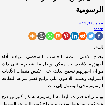
الرسومية
سبتمبر 30, 2021
adnan
[ad_1]
يحتاج لاعبي منصة الحاسب الشخصي لزيادة أداء
أجهزتهم لأقصى حد ممكن. ولعل ما يشجعهم على ذلك
هو أن أجهزتهم تسمح بذلك، على عكس منصات الألعاب
المنزلية. ويعتمد اللاعبون على برامج كسر سرعة البطاقة
الرسومية في الوصول إلى ذلك.
ويتم زيادة قدرات البطاقة الرسومية بشكل كبير وواضح
عند كسر سرعتها. ويعني مصطلح كسر السرعة الوصول